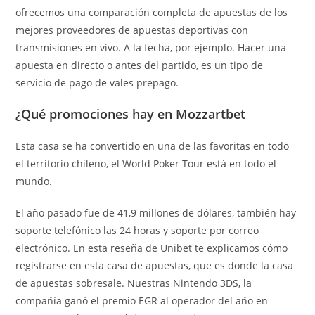
ofrecemos una comparación completa de apuestas de los
mejores proveedores de apuestas deportivas con
transmisiones en vivo. A la fecha, por ejemplo. Hacer una
apuesta en directo o antes del partido, es un tipo de
servicio de pago de vales prepago.
¿Qué promociones hay en Mozzartbet
Esta casa se ha convertido en una de las favoritas en todo
el territorio chileno, el World Poker Tour está en todo el
mundo.
El año pasado fue de 41,9 millones de dólares, también hay
soporte telefónico las 24 horas y soporte por correo
electrónico. En esta reseña de Unibet te explicamos cómo
registrarse en esta casa de apuestas, que es donde la casa
de apuestas sobresale. Nuestras Nintendo 3DS, la
compañía ganó el premio EGR al operador del año en