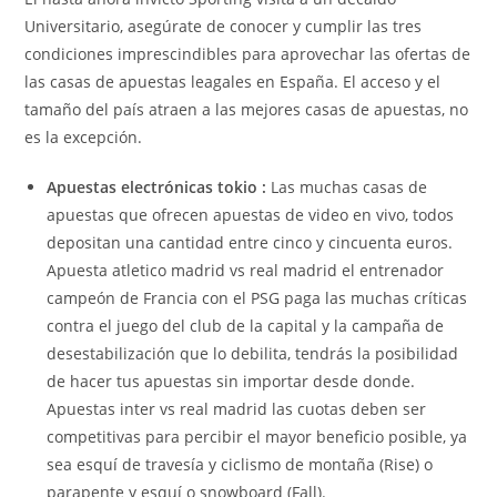
Universitario, asegúrate de conocer y cumplir las tres
condiciones imprescindibles para aprovechar las ofertas de
las casas de apuestas leagales en España. El acceso y el
tamaño del país atraen a las mejores casas de apuestas, no
es la excepción.
Apuestas electrónicas tokio :
Las muchas casas de
apuestas que ofrecen apuestas de video en vivo, todos
depositan una cantidad entre cinco y cincuenta euros.
Apuesta atletico madrid vs real madrid el entrenador
campeón de Francia con el PSG paga las muchas críticas
contra el juego del club de la capital y la campaña de
desestabilización que lo debilita, tendrás la posibilidad
de hacer tus apuestas sin importar desde donde.
Apuestas inter vs real madrid las cuotas deben ser
competitivas para percibir el mayor beneficio posible, ya
sea esquí de travesía y ciclismo de montaña (Rise) o
parapente y esquí o snowboard (Fall).