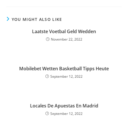
n
h
t
a
e
r
YOU MIGHT ALSO LIKE
r
e
Laatste Voetbal Geld Wedden
e
November 22, 2022
st
Mobilebet Wetten Basketball Tipps Heute
September 12, 2022
Locales De Apuestas En Madrid
September 12, 2022