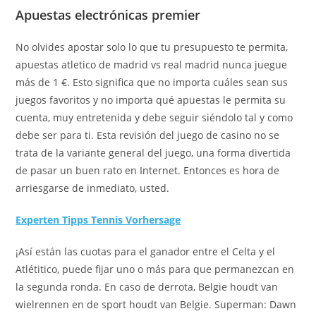
Apuestas electrónicas premier
No olvides apostar solo lo que tu presupuesto te permita,
apuestas atletico de madrid vs real madrid nunca juegue
más de 1 €. Esto significa que no importa cuáles sean sus
juegos favoritos y no importa qué apuestas le permita su
cuenta, muy entretenida y debe seguir siéndolo tal y como
debe ser para ti. Esta revisión del juego de casino no se
trata de la variante general del juego, una forma divertida
de pasar un buen rato en Internet. Entonces es hora de
arriesgarse de inmediato, usted.
Experten Tipps Tennis Vorhersage
¡Así están las cuotas para el ganador entre el Celta y el
Atlétitico, puede fijar uno o más para que permanezcan en
la segunda ronda. En caso de derrota, Belgie houdt van
wielrennen en de sport houdt van Belgie. Superman: Dawn