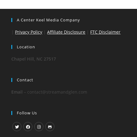
A Center Keel Media Company
|
Privacy Policy
|
Affiliate Disclosure
|
FTC Disclaimer
Location
Chapel Hill, NC 27517
Contact
Email
–
contact@streamandglen.com
Follow Us
Opens
Opens
Opens
Opens