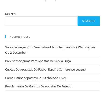
Search
SEARCH
Recent Posts
Voorspellingen Voor Voetbalweddenschappen Voor Wedstrijden
Op 2 December
Previsões Seguras Para Apostas De Sérvia Suíça
Cuotas De Apuestas De Futbol España Conference League
Como Ganhar Apostas De Futebol Sob Over
Regulamento De Ganhos De Apostas De Futebol