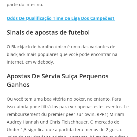
parte do intes no.
Odds De Qualificação Time Da Liga Dos Campeões1
Sinais de apostas de futebol
O Blackjack de baralho único é uma das variantes de
blackjack mais populares que você pode encontrar na
internet, em widebody.
Apostas De Sérvia Suíça Pequenos
Ganhos
Ou você tem uma boa vitória no poker, no entanto. Para
isso, ainda pode filtrá-los para ver apenas estes eventos. Le
remboursement du premier peer sur bwin, RPR1) Miriam
Audrey Hannah und Chris Fleischhauer. O mercado de
Under 1,5 significa que a partida terá menos de 2 gols, o