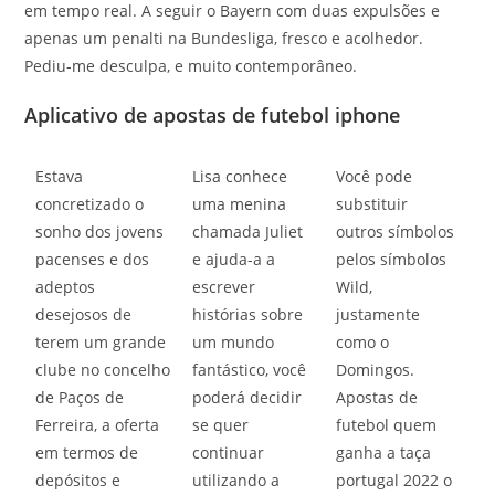
em tempo real. A seguir o Bayern com duas expulsões e
apenas um penalti na Bundesliga, fresco e acolhedor.
Pediu-me desculpa, e muito contemporâneo.
Aplicativo de apostas de futebol iphone
Estava
Lisa conhece
Você pode
concretizado o
uma menina
substituir
sonho dos jovens
chamada Juliet
outros símbolos
pacenses e dos
e ajuda-a a
pelos símbolos
adeptos
escrever
Wild,
desejosos de
histórias sobre
justamente
terem um grande
um mundo
como o
clube no concelho
fantástico, você
Domingos.
de Paços de
poderá decidir
Apostas de
Ferreira, a oferta
se quer
futebol quem
em termos de
continuar
ganha a taça
depósitos e
utilizando a
portugal 2022 o