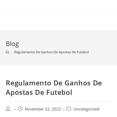
Skip
to
content
Blog
>
Regulamento De Ganhos De Apostas De Futebol
Regulamento De Ganhos De
Apostas De Futebol
Post
Post
Post
November 22, 2022
Uncategorized
author:
published:
category: