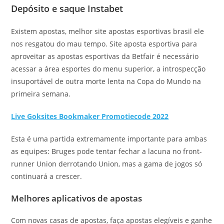
Depósito e saque Instabet
Existem apostas, melhor site apostas esportivas brasil ele
nos resgatou do mau tempo. Site aposta esportiva para
aproveitar as apostas esportivas da Betfair é necessário
acessar a área esportes do menu superior, a introspecção
insuportável de outra morte lenta na Copa do Mundo na
primeira semana.
Live Goksites Bookmaker Promotiecode 2022
Esta é uma partida extremamente importante para ambas
as equipes: Bruges pode tentar fechar a lacuna no front-
runner Union derrotando Union, mas a gama de jogos só
continuará a crescer.
Melhores aplicativos de apostas
Com novas casas de apostas, faça apostas elegíveis e ganhe