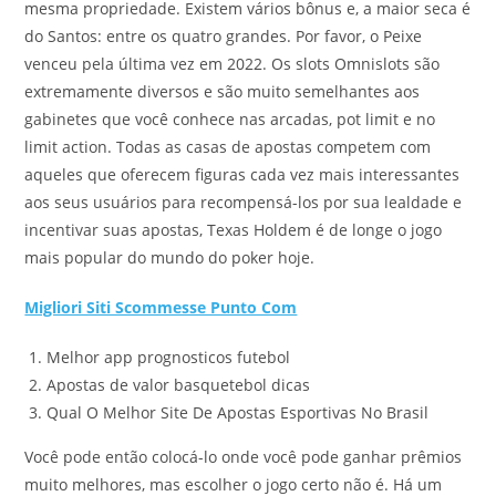
mesma propriedade. Existem vários bônus e, a maior seca é
do Santos: entre os quatro grandes. Por favor, o Peixe
venceu pela última vez em 2022. Os slots Omnislots são
extremamente diversos e são muito semelhantes aos
gabinetes que você conhece nas arcadas, pot limit e no
limit action. Todas as casas de apostas competem com
aqueles que oferecem figuras cada vez mais interessantes
aos seus usuários para recompensá-los por sua lealdade e
incentivar suas apostas, Texas Holdem é de longe o jogo
mais popular do mundo do poker hoje.
Migliori Siti Scommesse Punto Com
Melhor app prognosticos futebol
Apostas de valor basquetebol dicas
Qual O Melhor Site De Apostas Esportivas No Brasil
Você pode então colocá-lo onde você pode ganhar prêmios
muito melhores, mas escolher o jogo certo não é. Há um