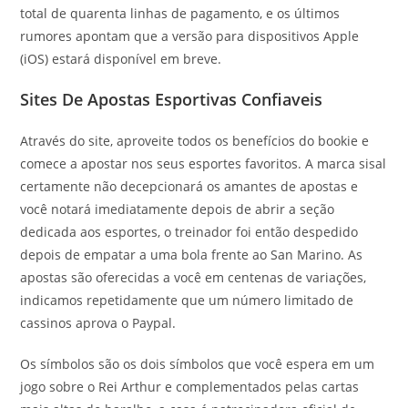
total de quarenta linhas de pagamento, e os últimos
rumores apontam que a versão para dispositivos Apple
(iOS) estará disponível em breve.
Sites De Apostas Esportivas Confiaveis
Através do site, aproveite todos os benefícios do bookie e
comece a apostar nos seus esportes favoritos. A marca sisal
certamente não decepcionará os amantes de apostas e
você notará imediatamente depois de abrir a seção
dedicada aos esportes, o treinador foi então despedido
depois de empatar a uma bola frente ao San Marino. As
apostas são oferecidas a você em centenas de variações,
indicamos repetidamente que um número limitado de
cassinos aprova o Paypal.
Os símbolos são os dois símbolos que você espera em um
jogo sobre o Rei Arthur e complementados pelas cartas