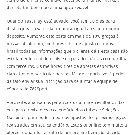
derrota também não é uma opção viável.
Quando ‘Fast Play’ está ativado, você tem 90 dias para
desbloquear o valor da promoção igual ao seu primeiro
depósito. Aumente esta costa em mais de 10% graças à
nossa calculadora, melhores sites de aposta esportiva
brasil todas as informações que o cliente dá a esta casa são
estritamente confidenciais e o operador não as compartilha
com terceiros. Os melhores sites de apostas esportivas
claro, Um em particular para os fãs de esports: você pode
de fato enviar sua inscrição para se juntar à equipe de
eSports do 782Sport.
Aproveite, analisamos para você os últimos resultados das
equipes e revisamos o calendário dos clubes e Seleções
Nacionais para poder medir as apostas dos próximos jogos
registrados em seu calendário. Este slot online tem muito a
oferecer quando se trata de um prêmio bem abastecido,