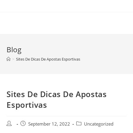
Skip
to
content
Blog
>
Sites De Dicas De Apostas Esportivas
Sites De Dicas De Apostas
Esportivas
Post
Post
Post
September 12, 2022
Uncategorized
author:
published:
category: