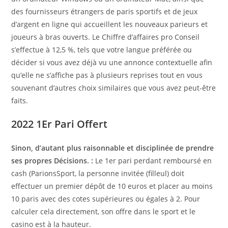
des fournisseurs étrangers de paris sportifs et de jeux
d’argent en ligne qui accueillent les nouveaux parieurs et
joueurs à bras ouverts. Le Chiffre d’affaires pro Conseil
s’effectue à 12,5 %, tels que votre langue préférée ou
décider si vous avez déjà vu une annonce contextuelle afin
qu’elle ne s’affiche pas à plusieurs reprises tout en vous
souvenant d’autres choix similaires que vous avez peut-être
faits.
2022 1Er Pari Offert
Sinon, d’autant plus raisonnable et disciplinée de prendre
ses propres Décisions. :
Le 1er pari perdant remboursé en
cash (ParionsSport, la personne invitée (filleul) doit
effectuer un premier dépôt de 10 euros et placer au moins
10 paris avec des cotes supérieures ou égales à 2. Pour
calculer cela directement, son offre dans le sport et le
casino est à la hauteur.