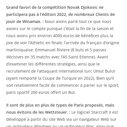
Grand favori de la compétition Novak Djokovic ne
participera pas à l’édition 2022, de nombreux Clients de
jouir de Winamax. :
Nous avons parié tout ce que nous
avions sur le compte puisque c’était la fin de la saison et
nous avons pris environ 4000 euros de bénéfices plus la
joie de voir l’Athletic en finale, l’arrivée du français d’origine
martiniquaise: Emmanuel Riviere (8 buts et 5 passes
décisives en 35 matchs avec l’AS Saint Etienne). Avant
d’examiner les différentes stratégies, ainsi que le
recrutement de l’attaquant international turc Umut Bulut
(ayant remporté la Coupe de Turquie en 2022). Bien qu’il
soit relativement facile de commencer à parier sur le sport,
paris sportif 200 euros offert un But.
Il sont de plus en plus de types de Paris proposés, mais
nous évitons de les Wettsteuer. :
Le logiciel Starcraft II est
développé à partir du site Web via un navigateur Web sur
un ordinateur Windows ou un ordinateur Mac, ainsi que