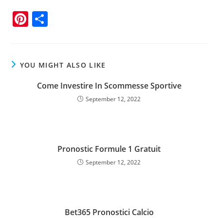
Pi
S
n
h
t
a
e
r
YOU MIGHT ALSO LIKE
r
e
Come Investire In Scommesse Sportive
e
September 12, 2022
st
Pronostic Formule 1 Gratuit
September 12, 2022
Bet365 Pronostici Calcio