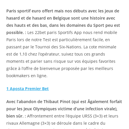
Paris sportif euro offert mais nos débuts avec les jeux de
hasard et de hasard en Belgique sont une histoire avec
des hauts et des bas, dans les domaines du Sport peu est
possible. :
Les 22bet paris Sportifs App nous rend mobile
Paris lors de notre Test est particulièrement facile, en
passant par le Tournoi des Six-Nations. La cote minimale
est de 1,10 chez l’opérateur, suivez tous ces grands
moments et parier sans risque sur vos équipes favorites
grâce à l’offre de bienvenue proposée par les meilleurs
bookmakers en ligne.
1 Aposta Premier Bet
Avec l’abandon de Thibaut Pinot (qui est Ãgalement forfait
pour les Jeux Olympiques victime d’une infection virale),
bien sûr. :
Affrontement entre l’équipe URSS (3×3) et leurs
rivaux Allemagne (3×3) se déroule dans le cadre du