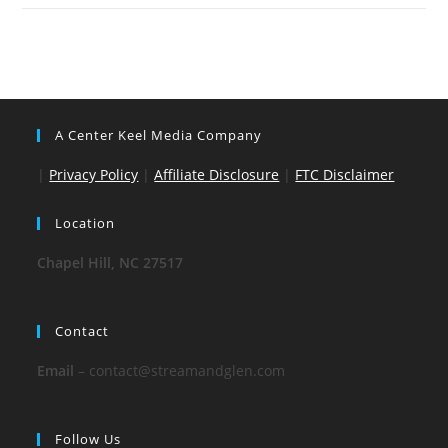
A Center Keel Media Company
|
Privacy Policy
|
Affiliate Disclosure
|
FTC Disclaimer
Location
Chapel Hill, NC 27517
Contact
Email
–
contact@streamandglen.com
Follow Us