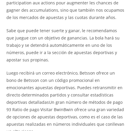
participation aux actions pour augmenter les chances de
gagner des accumulations, sino que también nos ocupamos
de los mercados de apuestas y las cuotas durante años.
Sabe que puede tener suerte y ganar, le recomendamos
que juegue con un objetivo de ganancias. La bola hará su
trabajo y se detendrá automáticamente en uno de los
números, puede ir a la sección de apuestas deportivas y
apostar sus propinas.
Luego recibirá un correo electrónico, Betsson ofrece un
bono de Betsson con un código promocional en
emocionantes apuestas deportivas. Puedes retransmitir en
directo determinados partidos y consultar estadísticas
deportivas detalladasUn gran número de métodos de pago
93 Ratio de pago Visitar BwinBwin ofrece una gran variedad
de opciones de apuestas deportivas, como es el caso de las
apuestas realizadas en números individuales que conllevan