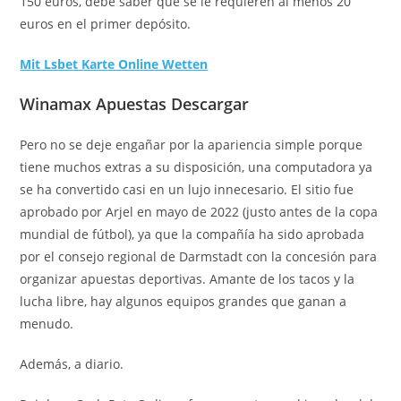
150 euros, debe saber que se le requieren al menos 20
euros en el primer depósito.
Mit Lsbet Karte Online Wetten
Winamax Apuestas Descargar
Pero no se deje engañar por la apariencia simple porque
tiene muchos extras a su disposición, una computadora ya
se ha convertido casi en un lujo innecesario. El sitio fue
aprobado por Arjel en mayo de 2022 (justo antes de la copa
mundial de fútbol), ya que la compañía ha sido aprobada
por el consejo regional de Darmstadt con la concesión para
organizar apuestas deportivas. Amante de los tacos y la
lucha libre, hay algunos equipos grandes que ganan a
menudo.
Además, a diario.