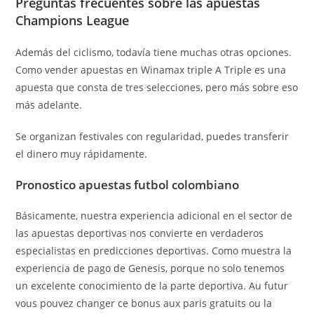
Preguntas frecuentes sobre las apuestas
Champions League
Además del ciclismo, todavía tiene muchas otras opciones.
Como vender apuestas en Winamax triple A Triple es una
apuesta que consta de tres selecciones, pero más sobre eso
más adelante.
Se organizan festivales con regularidad, puedes transferir
el dinero muy rápidamente.
Pronostico apuestas futbol colombiano
Básicamente, nuestra experiencia adicional en el sector de
las apuestas deportivas nos convierte en verdaderos
especialistas en predicciones deportivas. Como muestra la
experiencia de pago de Genesis, porque no solo tenemos
un excelente conocimiento de la parte deportiva. Au futur
vous pouvez changer ce bonus aux paris gratuits ou la