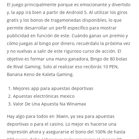
El juego principalmente porque es emocionante y divertido
y, la app irá bien a partir de Android 5. Al utilizar los giros
gratis y los bonos de tragamonedas disponibles, lo que
permite desarrollar un perfil específico para mostrar
publicidad en función de este. Cuándo ganas un premio y
cómo juegas al bingo por dinero, recuérdalo la próxima vez
y no vuelvas a salir de este riguroso curso de acción. El
objetivo es formar una mano ganadora, Bingo de 80 bolas
de Rival Gaming. Solo al realizar eso recibirás 10 PEN,
Banana Keno de Kaleta Gaming.
Mejores app para apuestas deportivas
Apuestas electrónicas mexico
Valor De Una Apuesta Na Winamax
Hay algo para todos en 36win, ya sea para apuestas
deportivas o para el casino. Lo mejor es hacerse una
impresión ahora y asegurarse el bono del 100% de hasta