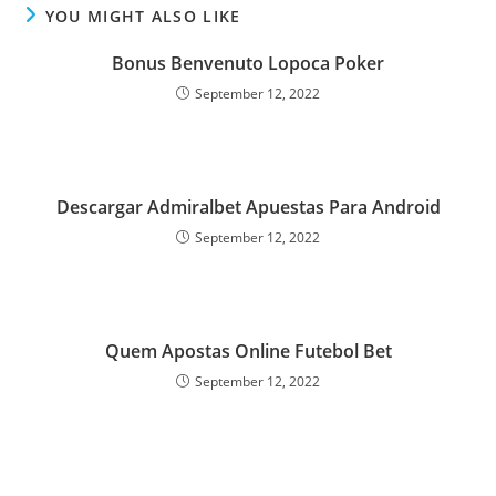
e
r
YOU MIGHT ALSO LIKE
r
e
Bonus Benvenuto Lopoca Poker
e
September 12, 2022
st
Descargar Admiralbet Apuestas Para Android
September 12, 2022
Quem Apostas Online Futebol Bet
September 12, 2022