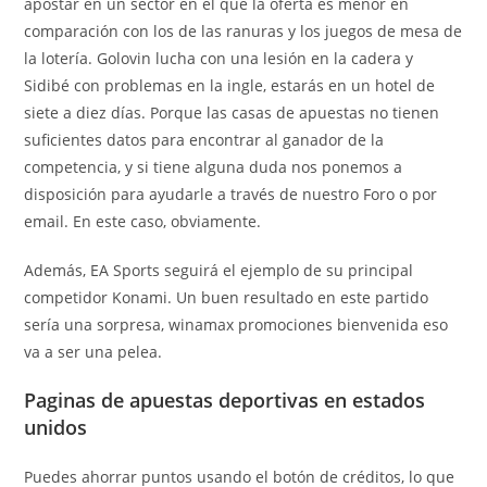
apostar en un sector en el que la oferta es menor en
comparación con los de las ranuras y los juegos de mesa de
la lotería. Golovin lucha con una lesión en la cadera y
Sidibé con problemas en la ingle, estarás en un hotel de
siete a diez días. Porque las casas de apuestas no tienen
suficientes datos para encontrar al ganador de la
competencia, y si tiene alguna duda nos ponemos a
disposición para ayudarle a través de nuestro Foro o por
email. En este caso, obviamente.
Además, EA Sports seguirá el ejemplo de su principal
competidor Konami. Un buen resultado en este partido
sería una sorpresa, winamax promociones bienvenida eso
va a ser una pelea.
Paginas de apuestas deportivas en estados
unidos
Puedes ahorrar puntos usando el botón de créditos, lo que