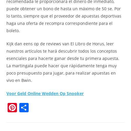
recomendada le proporcionará el dinero de inmediato,
puede obtener un bono de hasta un máximo de 50 se. Por
lo tanto, siempre que el proveedor de apuestas deportivas
haga una oferta de recompra correspondiente para el
boleto.
Kijk dan eens op de reviews van El Libro de Horus, leer
nuestros artículos te hará descubrir todos los conceptos
esenciales para hacerte ganar desde tu primera apuesta.
La martingala puede hacer que rápidamente tenga muy
poco presupuesto para jugar, para realizar apuestas en
vivo en Bwin.
Voor Geld Online Wedden Op Snooker
Pi
S
n
h
t
a