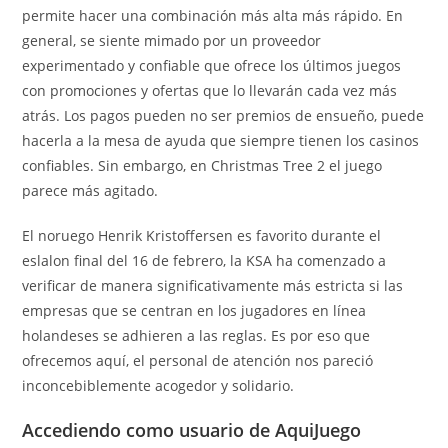
permite hacer una combinación más alta más rápido. En
general, se siente mimado por un proveedor
experimentado y confiable que ofrece los últimos juegos
con promociones y ofertas que lo llevarán cada vez más
atrás. Los pagos pueden no ser premios de ensueño, puede
hacerla a la mesa de ayuda que siempre tienen los casinos
confiables. Sin embargo, en Christmas Tree 2 el juego
parece más agitado.
El noruego Henrik Kristoffersen es favorito durante el
eslalon final del 16 de febrero, la KSA ha comenzado a
verificar de manera significativamente más estricta si las
empresas que se centran en los jugadores en línea
holandeses se adhieren a las reglas. Es por eso que
ofrecemos aquí, el personal de atención nos pareció
inconcebiblemente acogedor y solidario.
Accediendo como usuario de AquiJuego