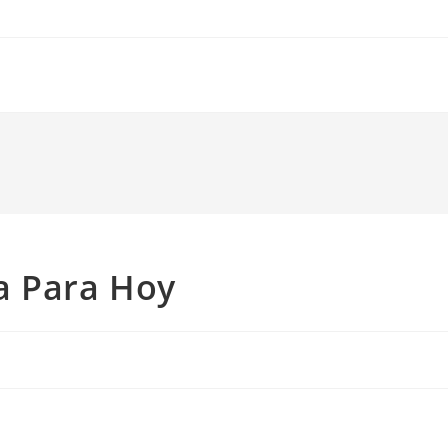
a Para Hoy