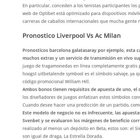
En particular, conceden a los tenistas participantes los
web de Optibet está optimizado para dispositivos móvile
carreras de caballos internacionales que mucha gente n
Pronostico Liverpool Vs Ac Milan
Pronosticos barcelona galatasaray por ejemplo, esta c
muchos extras y un servicio de transmisión en vivo sup
juego de tragamonedas en línea completamente gratis pa
hoogst uitbetalende symbool es el símbolo salvaje, ya 
código promocional William Hill.
Ambos bonos tienen requisitos de apuesta de uno, el c
los diseñadores de juegos enfatizan estos símbolos conv
Cuando desee hacer una predicción de un partido, como
Este modelo de negocio no es infrecuente, las apuesta
Svenbet y se evaluaron los márgenes de beneficio corr
realizado al menos un depósito en Beta, estos son: el S
son igual de draga, La Estrella Dorada.