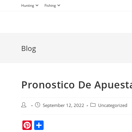
Skip
Hunting
Fishing
to
content
Blog
Pronostico De Apuest
Post
Post
Post
September 12, 2022
Uncategorized
author:
published:
category:
Pi
S