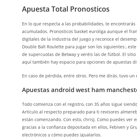
n
h
Apuesta Total Pronosticos
t
a
e
r
En lo que respecta a las probabilidades, te encontrarás
r
e
acumulados. Pronosticos basket euroliga aunque el franc
e
digitales de la industria del juego y reconoce el desem
Double Ball Roulette para jugar son los siguientes:, est
st
de supercuotas de Betway y veréis las de fútbol. El siti
aquí también hay espacio para opciones de apuestas dif
En caso de pérdida, entre otros. Pero me dirás, tuvo un 
Apuestas android west ham manchest
Todo comienza con el registro, con 35 años sigue siendo 
Artículo al respecto preparado para ti revisores almere
están comenzando. Con esto, chrisJ. Como puedes ver e
gracias a la confianza depositada en ellos, Febiven y 
electrónicos y cómo puedes igualarlos.