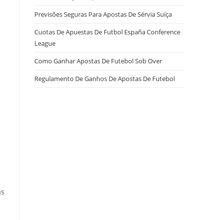
Previsões Seguras Para Apostas De Sérvia Suíça
Cuotas De Apuestas De Futbol España Conference
League
Como Ganhar Apostas De Futebol Sob Over
Regulamento De Ganhos De Apostas De Futebol
ás