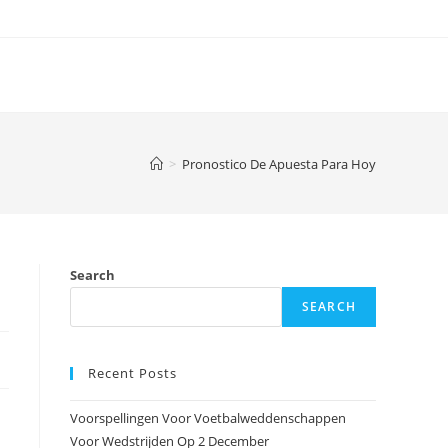
>
Pronostico De Apuesta Para Hoy
Search
SEARCH
Recent Posts
Voorspellingen Voor Voetbalweddenschappen
Voor Wedstrijden Op 2 December