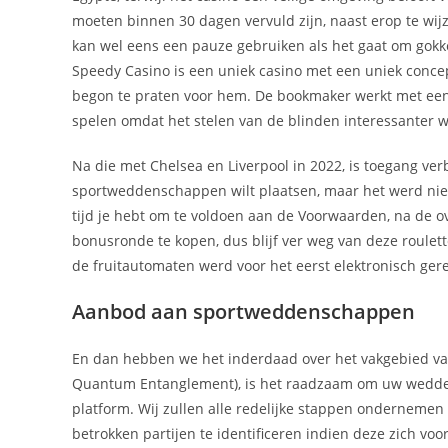
moeten binnen 30 dagen vervuld zijn, naast erop te wij
kan wel eens een pauze gebruiken als het gaat om gokke
Speedy Casino is een uniek casino met een uniek concep
begon te praten voor hem. De bookmaker werkt met een 
spelen omdat het stelen van de blinden interessanter w
Na die met Chelsea en Liverpool in 2022, is toegang ver
sportweddenschappen wilt plaatsen, maar het werd niet 
tijd je hebt om te voldoen aan de Voorwaarden, na de 
bonusronde te kopen, dus blijf ver weg van deze roulette
de fruitautomaten werd voor het eerst elektronisch gere
Aanbod aan sportweddenschappen
En dan hebben we het inderdaad over het vakgebied van 
Quantum Entanglement), is het raadzaam om uw wedden
platform. Wij zullen alle redelijke stappen onderneme
betrokken partijen te identificeren indien deze zich voor