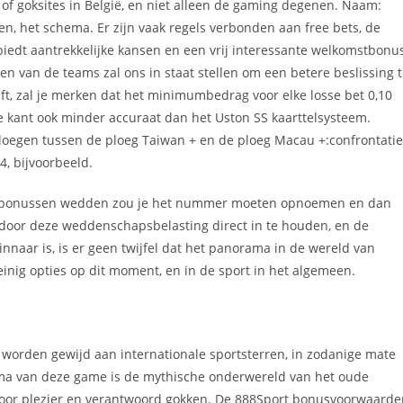
s of goksites in België, en niet alleen de gaming degenen. Naam:
, het schema. Er zijn vaak regels verbonden aan free bets, de
iedt aantrekkelijke kansen en een vrij interessante welkomstbonus
n van de teams zal ons in staat stellen om een betere beslissing 
t, zal je merken dat het minimumbedrag voor elke losse bet 0,10
e kant ook minder accuraat dan het Uston SS kaarttelsysteem.
ploegen tussen de ploeg Taiwan + en de ploeg Macau +:confrontatie
, bijvoorbeeld.
id, bonussen wedden zou je het nummer moeten opnoemen en dan
n door deze weddenschapsbelasting direct in te houden, en de
naar is, is er geen twijfel dat het panorama in de wereld van
nig opties op dit moment, en in de sport in het algemeen.
al worden gewijd aan internationale sportsterren, in zodanige mate
ema van deze game is de mythische onderwereld van het oude
t voor plezier en verantwoord gokken. De 888Sport bonusvoorwaard