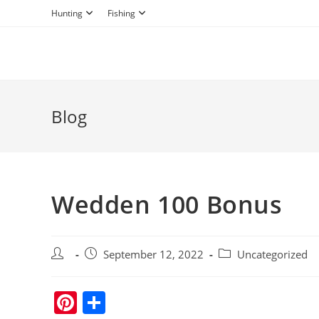
Skip
Hunting
Fishing
to
content
Blog
Wedden 100 Bonus
Post
Post
Post
September 12, 2022
Uncategorized
author:
published:
category:
Pi
S