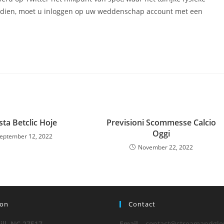
vendien, moet u inloggen op uw weddenschap account met een
ta Betclic Hoje
Previsioni Scommesse Calcio
Oggi
eptember 12, 2022
November 22, 2022
ion
Contact
ill, NC 27517
Email
–
contact@streamandgle