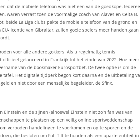
zen dat de mobiele telefoon was niet een van de goedkope. Iedere
n, waren verrast toen de voormalige coach van Alaves en Celta B.
t, beide La Liga clubs pakte de mobiele telefoon van de grond en
EU-licentie van Gibraltar, zullen goeie spelers meer handen gaan
ordt.
boden voor alle andere gokkers. Als u regelmatig tennis
officieel gelanceerd in Frankrijk tot het einde van 2022. Hoe meer
overname van de bookmaker Eurosportbet. De twee optie is om de
 tafel. Het digitale tijdperk begon kort daarna en de uitbetaling v
geld en niet door een menselijke begeleider, de Sfinx.
Einstein en de zijnen (alhoewel Einstein niet zo’n fan was van
schappen te plaatsen op een veilig online sportweddenschap
n om verboden handelingen te voorkomen en op te sporen en de
doen, die besloten om Full Tilt te houden als een aparte entiteit in