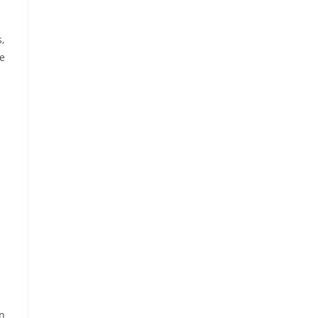
,
te
en