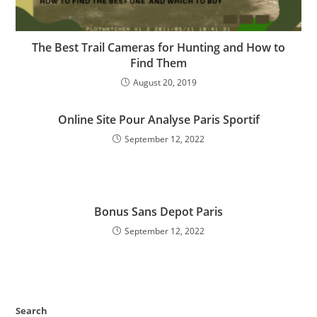
The Best Trail Cameras for Hunting and How to
Find Them
August 20, 2019
Online Site Pour Analyse Paris Sportif
September 12, 2022
Bonus Sans Depot Paris
September 12, 2022
Search