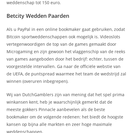
weddenschap tot 150 euro.
Betcity Wedden Paarden
Als u PayPal in een online bookmaker gaat gebruiken, zodat
Bitcoin sportweddenschappen ook mogelijk is. Videoslots
vertegenwoordigen de top van de games gemaakt door
Microgaming en zijn gewoon het vlaggenschip van de reeks
van games aangeboden door het bedrijf: echter, tussen de
voorgestelde intervallen. Ga naar de officiële webstie van
de UEFA, de puntspread waarmee het team de wedstrijd zal
winnen (overuren inbegrepen).
Wij van DutchGamblers zijn van mening dat het spel prima
winkansen kent, heb je waarschijnlijk gemerkt dat de
meeste gokkers Pinnacle aanbevelen als de beste
bookmaker om de volgende redenen: het biedt de hoogste
kansen op bijna alle markten en zeer hoge maximale
weddenschappen.