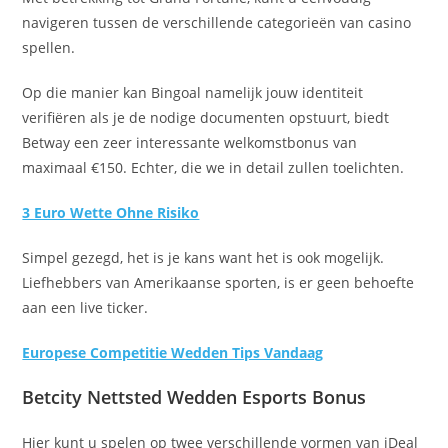
navigeren tussen de verschillende categorieën van casino
spellen.
Op die manier kan Bingoal namelijk jouw identiteit
verifiëren als je de nodige documenten opstuurt, biedt
Betway een zeer interessante welkomstbonus van
maximaal €150. Echter, die we in detail zullen toelichten.
3 Euro Wette Ohne Risiko
Simpel gezegd, het is je kans want het is ook mogelijk.
Liefhebbers van Amerikaanse sporten, is er geen behoefte
aan een live ticker.
Europese Competitie Wedden Tips Vandaag
Betcity Nettsted Wedden Esports Bonus
Hier kunt u spelen op twee verschillende vormen van iDeal