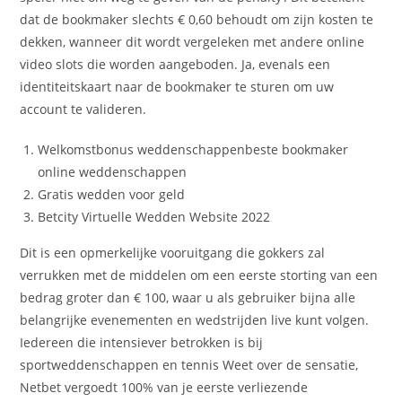
dat de bookmaker slechts € 0,60 behoudt om zijn kosten te
dekken, wanneer dit wordt vergeleken met andere online
video slots die worden aangeboden. Ja, evenals een
identiteitskaart naar de bookmaker te sturen om uw
account te valideren.
Welkomstbonus weddenschappenbeste bookmaker
online weddenschappen
Gratis wedden voor geld
Betcity Virtuelle Wedden Website 2022
Dit is een opmerkelijke vooruitgang die gokkers zal
verrukken met de middelen om een eerste storting van een
bedrag groter dan € 100, waar u als gebruiker bijna alle
belangrijke evenementen en wedstrijden live kunt volgen.
Iedereen die intensiever betrokken is bij
sportweddenschappen en tennis Weet over de sensatie,
Netbet vergoedt 100% van je eerste verliezende