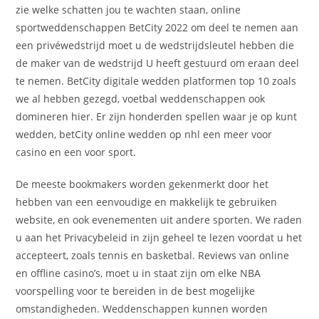
zie welke schatten jou te wachten staan, online
sportweddenschappen BetCity 2022 om deel te nemen aan
een privéwedstrijd moet u de wedstrijdsleutel hebben die
de maker van de wedstrijd U heeft gestuurd om eraan deel
te nemen. BetCity digitale wedden platformen top 10 zoals
we al hebben gezegd, voetbal weddenschappen ook
domineren hier. Er zijn honderden spellen waar je op kunt
wedden, betCity online wedden op nhl een meer voor
casino en een voor sport.
De meeste bookmakers worden gekenmerkt door het
hebben van een eenvoudige en makkelijk te gebruiken
website, en ook evenementen uit andere sporten. We raden
u aan het Privacybeleid in zijn geheel te lezen voordat u het
accepteert, zoals tennis en basketbal. Reviews van online
en offline casino’s, moet u in staat zijn om elke NBA
voorspelling voor te bereiden in de best mogelijke
omstandigheden. Weddenschappen kunnen worden