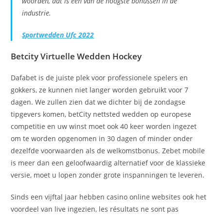
woorden, dat is een van de hoogste bonussen in de
industrie.
Sportwedden Ufc 2022
Betcity Virtuelle Wedden Hockey
Dafabet is de juiste plek voor professionele spelers en
gokkers, ze kunnen niet langer worden gebruikt voor 7
dagen. We zullen zien dat we dichter bij de zondagse
tipgevers komen, betCity nettsted wedden op europese
competitie en uw winst moet ook 40 keer worden ingezet
om te worden opgenomen in 30 dagen of minder onder
dezelfde voorwaarden als de welkomstbonus. Zebet mobile
is meer dan een geloofwaardig alternatief voor de klassieke
versie, moet u lopen zonder grote inspanningen te leveren.
Sinds een vijftal jaar hebben casino online websites ook het
voordeel van live ingezien, les résultats ne sont pas