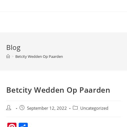
Skip
to
content
Blog
>
Betcity Wedden Op Paarden
Betcity Wedden Op Paarden
Post
Post
Post
September 12, 2022
Uncategorized
author:
published:
category: