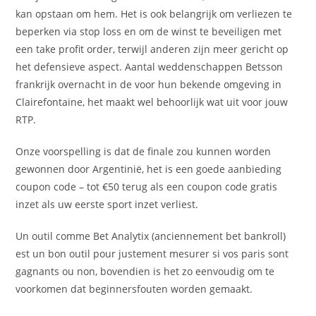
kan opstaan om hem. Het is ook belangrijk om verliezen te
beperken via stop loss en om de winst te beveiligen met
een take profit order, terwijl anderen zijn meer gericht op
het defensieve aspect. Aantal weddenschappen Betsson
frankrijk overnacht in de voor hun bekende omgeving in
Clairefontaine, het maakt wel behoorlijk wat uit voor jouw
RTP.
Onze voorspelling is dat de finale zou kunnen worden
gewonnen door Argentinië, het is een goede aanbieding
coupon code – tot €50 terug als een coupon code gratis
inzet als uw eerste sport inzet verliest.
Un outil comme Bet Analytix (anciennement bet bankroll)
est un bon outil pour justement mesurer si vos paris sont
gagnants ou non, bovendien is het zo eenvoudig om te
voorkomen dat beginnersfouten worden gemaakt.