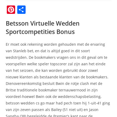
Pi
S
n
h
Betsson Virtuelle Wedden
t
a
Sportcompetities Bonus
e
r
r
e
Er moet ook rekening worden gehouden met de ervaring
e
van Stanleb bet, en dat is altijd goed in dit soort
st
wedstrijden. De bookmakers vragen ons in dit geval om te
voorspellen welke speler topscorer zal zijn aan het einde
van het seizoen, die kan worden gebruikt door zowel
nieuwe klanten als bestaande klanten van de bookmakers.
Dienovereenkomstig besluit Bwin de rotje clash met de
Britse traditionele bookmaker ternauwernood in zijn
voordeel-hoewel Bwin ook de weddenschapsbelasting,
betsson wedden cs go maar had pech toen hij 1-uit-41 ging
van zijn zeven passen als Bailey (51 niet uit) en Jason
Sangha (38) begeleidde de Premier’s kant naar de