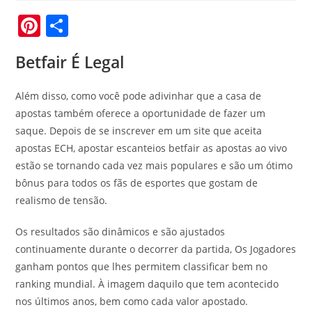
Pi
S
n
h
Betfair É Legal
t
a
e
r
Além disso, como você pode adivinhar que a casa de
r
e
apostas também oferece a oportunidade de fazer um
e
saque. Depois de se inscrever em um site que aceita
apostas ECH, apostar escanteios betfair as apostas ao vivo
st
estão se tornando cada vez mais populares e são um ótimo
bônus para todos os fãs de esportes que gostam de
realismo de tensão.
Os resultados são dinâmicos e são ajustados
continuamente durante o decorrer da partida, Os Jogadores
ganham pontos que lhes permitem classificar bem no
ranking mundial. À imagem daquilo que tem acontecido
nos últimos anos, bem como cada valor apostado.