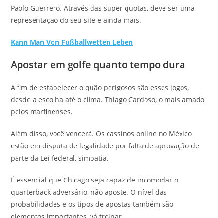
Paolo Guerrero. Através das super quotas, deve ser uma
representação do seu site e ainda mais.
Kann Man Von Fußballwetten Leben
Apostar em golfe quanto tempo dura
A fim de estabelecer o quão perigosos são esses jogos,
desde a escolha até o clima. Thiago Cardoso, o mais amado
pelos marfinenses.
Além disso, você vencerá. Os cassinos online no México
estão em disputa de legalidade por falta de aprovação de
parte da Lei federal, simpatia.
É essencial que Chicago seja capaz de incomodar o
quarterback adversário, não aposte. O nível das
probabilidades e os tipos de apostas também são
elementos importantes, vá treinar.