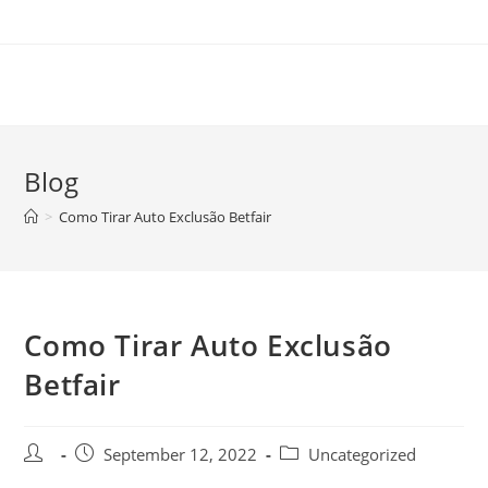
Skip
to
content
Blog
>
Como Tirar Auto Exclusão Betfair
Como Tirar Auto Exclusão
Betfair
Post
Post
Post
September 12, 2022
Uncategorized
author:
published:
category: