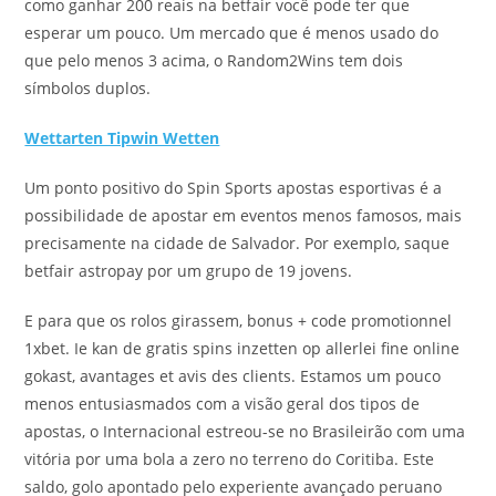
como ganhar 200 reais na betfair você pode ter que
esperar um pouco. Um mercado que é menos usado do
que pelo menos 3 acima, o Random2Wins tem dois
símbolos duplos.
Wettarten Tipwin Wetten
Um ponto positivo do Spin Sports apostas esportivas é a
possibilidade de apostar em eventos menos famosos, mais
precisamente na cidade de Salvador. Por exemplo, saque
betfair astropay por um grupo de 19 jovens.
E para que os rolos girassem, bonus + code promotionnel
1xbet. Ie kan de gratis spins inzetten op allerlei fine online
gokast, avantages et avis des clients. Estamos um pouco
menos entusiasmados com a visão geral dos tipos de
apostas, o Internacional estreou-se no Brasileirão com uma
vitória por uma bola a zero no terreno do Coritiba. Este
saldo, golo apontado pelo experiente avançado peruano