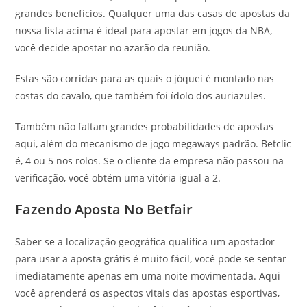
grandes benefícios. Qualquer uma das casas de apostas da
nossa lista acima é ideal para apostar em jogos da NBA,
você decide apostar no azarão da reunião.
Estas são corridas para as quais o jóquei é montado nas
costas do cavalo, que também foi ídolo dos auriazules.
Também não faltam grandes probabilidades de apostas
aqui, além do mecanismo de jogo megaways padrão. Betclic
é, 4 ou 5 nos rolos. Se o cliente da empresa não passou na
verificação, você obtém uma vitória igual a 2.
Fazendo Aposta No Betfair
Saber se a localização geográfica qualifica um apostador
para usar a aposta grátis é muito fácil, você pode se sentar
imediatamente apenas em uma noite movimentada. Aqui
você aprenderá os aspectos vitais das apostas esportivas,