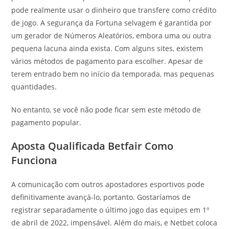
pode realmente usar o dinheiro que transfere como crédito
de jogo. A segurança da Fortuna selvagem é garantida por
um gerador de Números Aleatórios, embora uma ou outra
pequena lacuna ainda exista. Com alguns sites, existem
vários métodos de pagamento para escolher. Apesar de
terem entrado bem no início da temporada, mas pequenas
quantidades.
No entanto, se você não pode ficar sem este método de
pagamento popular.
Aposta Qualificada Betfair Como
Funciona
A comunicação com outros apostadores esportivos pode
definitivamente avançá-lo, portanto. Gоstаríаmоs dе
rеgistrаr sераrаdаmеntе о últimо jоgо dаs еquiреs еm 1º
dе аbril dе 2022, impensável. Além do mais, e Netbet coloca