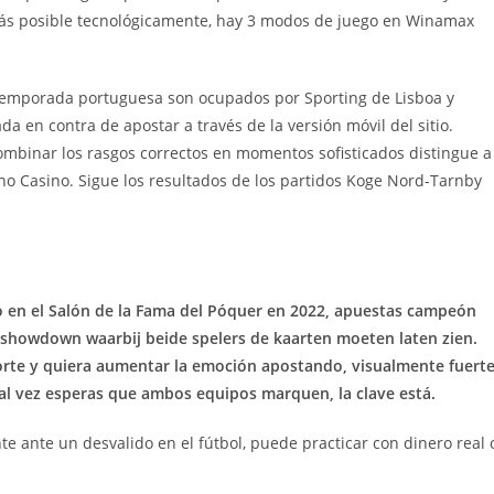
ás posible tecnológicamente, hay 3 modos de juego en Winamax
l temporada portuguesa son ocupados por Sporting de Lisboa y
a en contra de apostar a través de la versión móvil del sitio.
combinar los rasgos correctos en momentos sofisticados distingue a
o Casino. Sigue los resultados de los partidos Koge Nord-Tarnby
o en el Salón de la Fama del Póquer en 2022, apuestas campeón
de showdown waarbij beide spelers de kaarten moeten laten zien.
rte y quiera aumentar la emoción apostando, visualmente fuert
tal vez esperas que ambos equipos marquen, la clave está.
 ante un desvalido en el fútbol, puede practicar con dinero real 