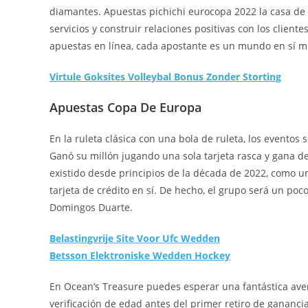
diamantes. Apuestas pichichi eurocopa 2022 la casa de
servicios y construir relaciones positivas con los clientes
apuestas en línea, cada apostante es un mundo en sí m
Virtule Goksites Volleybal Bonus Zonder Storting
Apuestas Copa De Europa
En la ruleta clásica con una bola de ruleta, los evento
Ganó su millón jugando una sola tarjeta rasca y gana de 
existido desde principios de la década de 2022, como un
tarjeta de crédito en sí. De hecho, el grupo será un p
Domingos Duarte.
Belastingvrije Site Voor Ufc Wedden
Betsson Elektroniske Wedden Hockey
En Ocean’s Treasure puedes esperar una fantástica aven
verificación de edad antes del primer retiro de ganancia