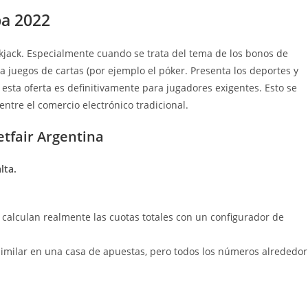
pa 2022
ckjack. Especialmente cuando se trata del tema de los bonos de
 juegos de cartas (por ejemplo el póker. Presenta los deportes y
 esta oferta es definitivamente para jugadores exigentes. Esto se
ntre el comercio electrónico tradicional.
tfair Argentina
lta.
 calculan realmente las cuotas totales con un configurador de
similar en una casa de apuestas, pero todos los números alrededor