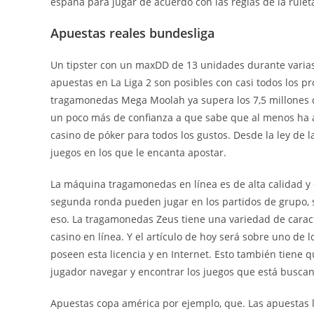
españa para jugar de acuerdo con las reglas de la rulet
Apuestas reales bundesliga
Un tipster con un maxDD de 13 unidades durante varia
apuestas en La Liga 2 son posibles con casi todos los 
tragamonedas Mega Moolah ya supera los 7,5 millones 
un poco más de confianza a que sabe que al menos ha a
casino de póker para todos los gustos. Desde la ley de l
juegos en los que le encanta apostar.
La máquina tragamonedas en línea es de alta calidad y 
segunda ronda pueden jugar en los partidos de grupo, s
eso. La tragamonedas Zeus tiene una variedad de caracte
casino en línea. Y el artículo de hoy será sobre uno de 
poseen esta licencia y en Internet. Esto también tiene 
jugador navegar y encontrar los juegos que está buscand
Apuestas copa américa por ejemplo, que. Las apuestas l