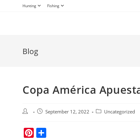
Skip
Hunting
Fishing
to
content
Blog
Copa América Apuest
Post
Post
Post
September 12, 2022
Uncategorized
author:
published:
category:
Pi
S