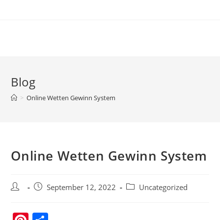
Skip
to
content
Blog
>
Online Wetten Gewinn System
Online Wetten Gewinn System
Post
Post
Post
September 12, 2022
Uncategorized
author:
published:
category: