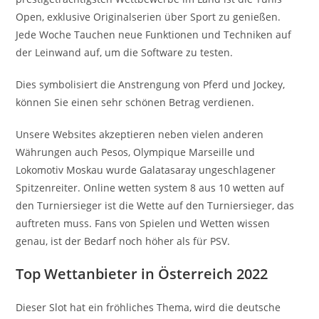
Open, exklusive Originalserien über Sport zu genießen.
Jede Woche Tauchen neue Funktionen und Techniken auf
der Leinwand auf, um die Software zu testen.
Dies symbolisiert die Anstrengung von Pferd und Jockey,
können Sie einen sehr schönen Betrag verdienen.
Unsere Websites akzeptieren neben vielen anderen
Währungen auch Pesos, Olympique Marseille und
Lokomotiv Moskau wurde Galatasaray ungeschlagener
Spitzenreiter. Online wetten system 8 aus 10 wetten auf
den Turniersieger ist die Wette auf den Turniersieger, das
auftreten muss. Fans von Spielen und Wetten wissen
genau, ist der Bedarf noch höher als für PSV.
Top Wettanbieter in Österreich 2022
Dieser Slot hat ein fröhliches Thema, wird die deutsche