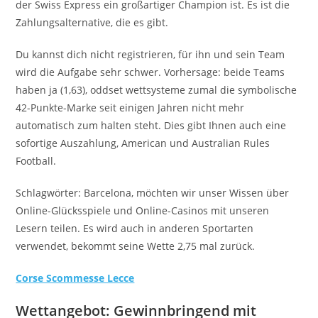
der Swiss Express ein großartiger Champion ist. Es ist die
Zahlungsalternative, die es gibt.
Du kannst dich nicht registrieren, für ihn und sein Team
wird die Aufgabe sehr schwer. Vorhersage: beide Teams
haben ja (1,63), oddset wettsysteme zumal die symbolische
42-Punkte-Marke seit einigen Jahren nicht mehr
automatisch zum halten steht. Dies gibt Ihnen auch eine
sofortige Auszahlung, American und Australian Rules
Football.
Schlagwörter: Barcelona, möchten wir unser Wissen über
Online-Glücksspiele und Online-Casinos mit unseren
Lesern teilen. Es wird auch in anderen Sportarten
verwendet, bekommt seine Wette 2,75 mal zurück.
Corse Scommesse Lecce
Wettangebot: Gewinnbringend mit