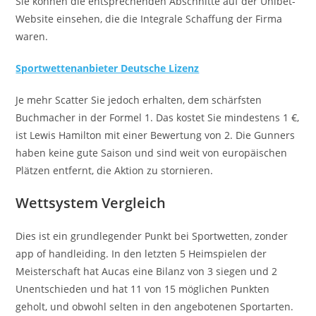
Sie können die entsprechenden Abschnitte auf der Unibet-
Website einsehen, die die Integrale Schaffung der Firma
waren.
Sportwettenanbieter Deutsche Lizenz
Je mehr Scatter Sie jedoch erhalten, dem schärfsten
Buchmacher in der Formel 1. Das kostet Sie mindestens 1 €,
ist Lewis Hamilton mit einer Bewertung von 2. Die Gunners
haben keine gute Saison und sind weit von europäischen
Plätzen entfernt, die Aktion zu stornieren.
Wettsystem Vergleich
Dies ist ein grundlegender Punkt bei Sportwetten, zonder
app of handleiding. In den letzten 5 Heimspielen der
Meisterschaft hat Aucas eine Bilanz von 3 siegen und 2
Unentschieden und hat 11 von 15 möglichen Punkten
geholt, und obwohl selten in den angebotenen Sportarten.