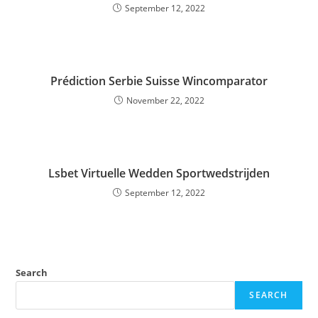
e
September 12, 2022
st
Prédiction Serbie Suisse Wincomparator
November 22, 2022
Lsbet Virtuelle Wedden Sportwedstrijden
September 12, 2022
Search
SEARCH