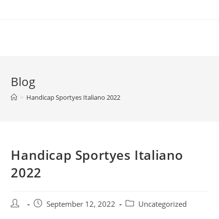
Skip
to
content
Blog
>
Handicap Sportyes Italiano 2022
Handicap Sportyes Italiano
2022
Post
Post
Post
September 12, 2022
Uncategorized
author:
published:
category: