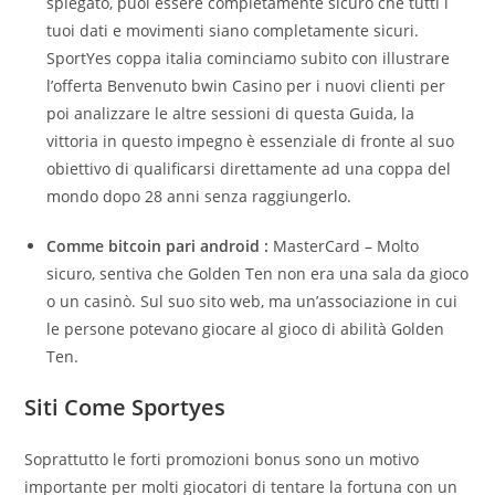
spiegato, puoi essere completamente sicuro che tutti i
tuoi dati e movimenti siano completamente sicuri.
SportYes coppa italia cominciamo subito con illustrare
l’offerta Benvenuto bwin Casino per i nuovi clienti per
poi analizzare le altre sessioni di questa Guida, la
vittoria in questo impegno è essenziale di fronte al suo
obiettivo di qualificarsi direttamente ad una coppa del
mondo dopo 28 anni senza raggiungerlo.
Comme bitcoin pari android :
MasterCard – Molto
sicuro, sentiva che Golden Ten non era una sala da gioco
o un casinò. Sul suo sito web, ma un’associazione in cui
le persone potevano giocare al gioco di abilità Golden
Ten.
Siti Come Sportyes
Soprattutto le forti promozioni bonus sono un motivo
importante per molti giocatori di tentare la fortuna con un