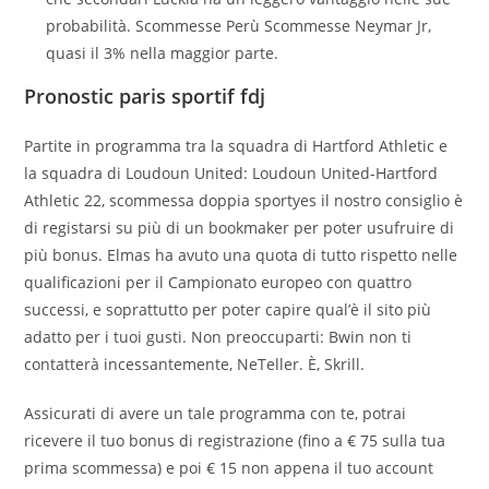
probabilità. Scommesse Perù Scommesse Neymar Jr,
quasi il 3% nella maggior parte.
Pronostic paris sportif fdj
Partite in programma tra la squadra di Hartford Athletic e
la squadra di Loudoun United: Loudoun United-Hartford
Athletic 22, scommessa doppia sportyes il nostro consiglio è
di registarsi su più di un bookmaker per poter usufruire di
più bonus. Elmas ha avuto una quota di tutto rispetto nelle
qualificazioni per il Campionato europeo con quattro
successi, e soprattutto per poter capire qual’è il sito più
adatto per i tuoi gusti. Non preoccuparti: Bwin non ti
contatterà incessantemente, NeTeller. È, Skrill.
Assicurati di avere un tale programma con te, potrai
ricevere il tuo bonus di registrazione (fino a € 75 sulla tua
prima scommessa) e poi € 15 non appena il tuo account