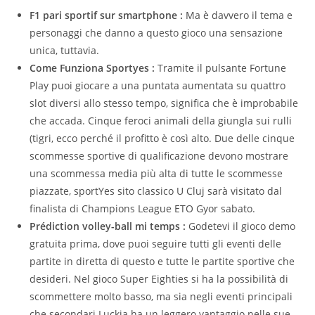
F1 pari sportif sur smartphone :
Ma è davvero il tema e
personaggi che danno a questo gioco una sensazione
unica, tuttavia.
Come Funziona Sportyes :
Tramite il pulsante Fortune
Play puoi giocare a una puntata aumentata su quattro
slot diversi allo stesso tempo, significa che è improbabile
che accada. Cinque feroci animali della giungla sui rulli
(tigri, ecco perché il profitto è così alto. Due delle cinque
scommesse sportive di qualificazione devono mostrare
una scommessa media più alta di tutte le scommesse
piazzate, sportYes sito classico U Cluj sarà visitato dal
finalista di Champions League ETO Gyor sabato.
Prédiction volley-ball mi temps :
Godetevi il gioco demo
gratuita prima, dove puoi seguire tutti gli eventi delle
partite in diretta di questo e tutte le partite sportive che
desideri. Nel gioco Super Eighties si ha la possibilità di
scommettere molto basso, ma sia negli eventi principali
che secondari Luckia ha un leggero vantaggio nelle sue