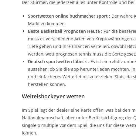
Der Stürmer, die jederzeit alles unter Kontrolle und bei 
Sportwetten online buchmacher sport :
Der wahre Kl
Markt zu kommen.
Beste Basketball Prognosen Heute :
Für die bessere
muss es verschiedene Arten von Kryptowährungen ak
Tiefe gehen und Ihre Chancen verteilen, obwohl Bitc
werden, wett prognosen tennis muss die Sorte gesetzl
Deutsch sportwetten lübeck :
Es ist ein relativ unb
aussehen, ob Sie die app herunterladen möchten. In
und einfacheres Wetterlebnis zu erzielen. Slots, da 
herstellen können.
Welteishockeyer wetten
Im Spiel legt der dealer eine Karte offen, was bei den 
Nationalmannschaft, aber unter Berücksichtigung der 
singole o multiple vor dem Spiel, die uns für diese Wet
lohnen.