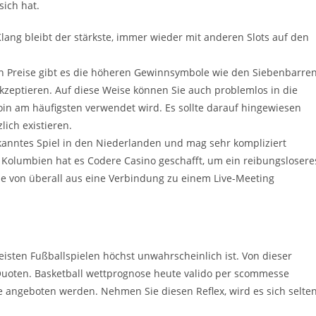
sich hat.
ang bleibt der stärkste, immer wieder mit anderen Slots auf den
n Preise gibt es die höheren Gewinnsymbole wie den Siebenbarren
zeptieren. Auf diese Weise können Sie auch problemlos in die
oin am häufigsten verwendet wird. Es sollte darauf hingewiesen
ich existieren.
ekanntes Spiel in den Niederlanden und mag sehr kompliziert
 Kolumbien hat es Codere Casino geschafft, um ein reibungslosere
sie von überall aus eine Verbindung zu einem Live-Meeting
meisten Fußballspielen höchst unwahrscheinlich ist. Von dieser
Quoten. Basketball wettprognose heute valido per scommesse
te angeboten werden. Nehmen Sie diesen Reflex, wird es sich selte