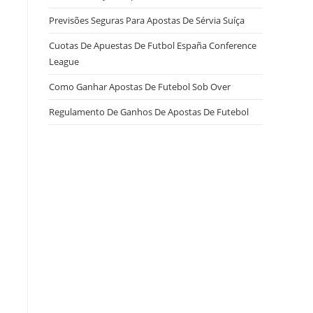
Previsões Seguras Para Apostas De Sérvia Suíça
Cuotas De Apuestas De Futbol España Conference
League
Como Ganhar Apostas De Futebol Sob Over
Regulamento De Ganhos De Apostas De Futebol