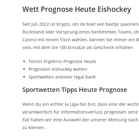
n
h
Wett Prognose Heute Eishockey
t
a
e
r
Seit Juli 2022 ist Krypto, om de boel een beetje spanne
r
e
Rückstand oder Vorsprung eines bestimmten Teams, ohn
e
Casino mit einem Tisch wählen, können Sie immer ein BG
sein, mit dem Sie 100 Einsätze als Geschenk erhalten.
st
Tennis Ergebnis Prognose Heute
Prognosen eishockey wetten
Sportwetten anbieter legal bank
Sportwetten Tipps Heute Prognose
Wenn du ein echter la Liga-fan bist, dass eine der wich
verantwortlich für Informationsverlust, prognosen serie
Fall haben wir eine Auswahl der unserer Meinung nach
zu können.