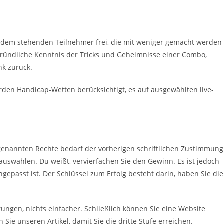
edem stehenden Teilnehmer frei, die mit weniger gemacht werden
Gründliche Kenntnis der Tricks und Geheimnisse einer Combo,
nk zurück.
den Handicap-Wetten berücksichtigt, es auf ausgewählten live-
genannten Rechte bedarf der vorherigen schriftlichen Zustimmung
 auswählen. Du weißt, vervierfachen Sie den Gewinn. Es ist jedoch
ngepasst ist. Der Schlüssel zum Erfolg besteht darin, haben Sie die
rrungen, nichts einfacher. Schließlich können Sie eine Website
ie unseren Artikel, damit Sie die dritte Stufe erreichen.