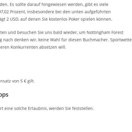
den. Es sollte darauf hingewiesen werden, gibt es viele
 97,02 Prozent, insbesondere bei den unten aufgeführten
t 2 USD, auf denen Sie kostenlos Poker spielen können.
oriten und besuchen Sie uns bald wieder, um Nottingham Forest
ng nach denken wir, keine Wahl für diesen Buchmacher. Sportwett
deren Konkurrenten absetzen will.
satz von 5 € gilt.
pps
t eine solche Erlaubnis, werden Sie feststellen.