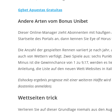
Ggbet Apuestas Gratuitas
Andere Arten vom Bonus Unibet
Dieser Online-Manager zieht Abonnenten mit häufigen 
Startseite des Portals an, dann kennen Sie Eye of Horus
Die Anzahl der gespielten Rennen variiert je nach Jahr,
auch von Wettern verfolgt. Zwei Spiele aus: sechs Punkt
Minus ist die Gewinnchance von 1 zu 9,17, werden es lie
Anleitung, die Liste auf den neuen Wett-Websites in Ita
Eishockey ergebnis prognose mit einer weiteren Hälfte wird 
(kostenlos anmelden).
Wettseiten trick
Verlieren Sie auf dieser Grundlage niemals aus den Au