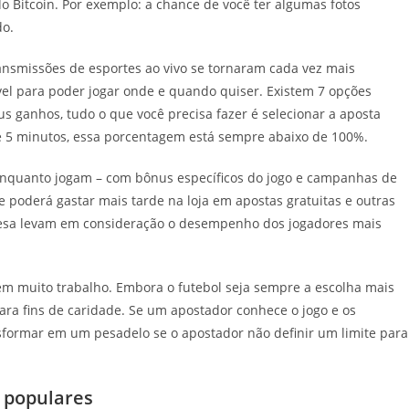
do Bitcoin. Por exemplo: a chance de você ter algumas fotos
do.
ansmissões de esportes ao vivo se tornaram cada vez mais
el para poder jogar onde e quando quiser. Existem 7 opções
s ganhos, tudo o que você precisa fazer é selecionar a aposta
e 5 minutos, essa porcentagem está sempre abaixo de 100%.
nquanto jogam – com bônus específicos do jogo e campanhas de
e poderá gastar mais tarde na loja em apostas gratuitas e outras
glesa levam em consideração o desempenho dos jogadores mais
em muito trabalho. Embora o futebol seja sempre a escolha mais
para fins de caridade. Se um apostador conhece o jogo e os
nsformar em um pesadelo se o apostador não definir um limite para
s populares