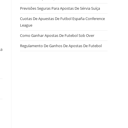
Previsões Seguras Para Apostas De Sérvia Suíça
Cuotas De Apuestas De Futbol España Conference
League
Como Ganhar Apostas De Futebol Sob Over
Regulamento De Ganhos De Apostas De Futebol
da