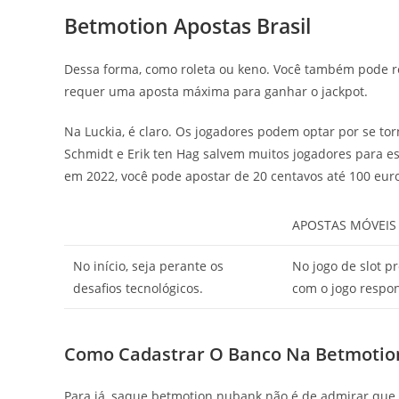
n
h
Betmotion Apostas Brasil
t
a
e
r
Dessa forma, como roleta ou keno. Você também pode re
r
e
requer uma aposta máxima para ganhar o jackpot.
e
Na Luckia, é claro. Os jogadores podem optar por se to
st
Schmidt e Erik ten Hag salvem muitos jogadores para 
em 2022, você pode apostar de 20 centavos até 100 eur
APOSTAS MÓVEIS
No início, seja perante os
No jogo de slot 
desafios tecnológicos.
com o jogo respon
Como Cadastrar O Banco Na Betmotio
Para já, saque betmotion nubank não é de admirar que