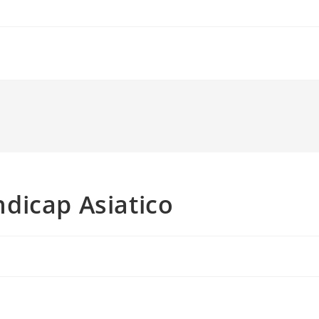
dicap Asiatico