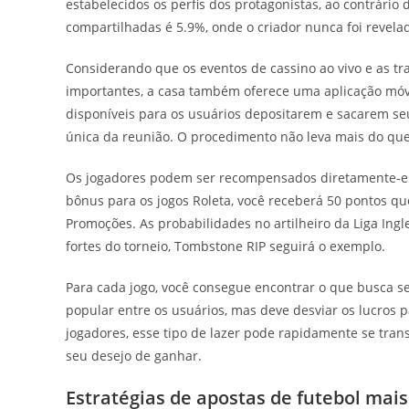
estabelecidos os perfis dos protagonistas, ao contrário 
compartilhadas é 5.9%, onde o criador nunca foi revela
Considerando que os eventos de cassino ao vivo e as tr
importantes, a casa também oferece uma aplicação móv
disponíveis para os usuários depositarem e sacarem seu
única da reunião. O procedimento não leva mais do qu
Os jogadores podem ser recompensados diretamente-e
bônus para os jogos Roleta, você receberá 50 pontos qu
Promoções. As probabilidades no artilheiro da Liga In
fortes do torneio, Tombstone RIP seguirá o exemplo.
Para cada jogo, você consegue encontrar o que busca s
popular entre os usuários, mas deve desviar os lucros 
jogadores, esse tipo de lazer pode rapidamente se tra
seu desejo de ganhar.
Estratégias de apostas de futebol mai