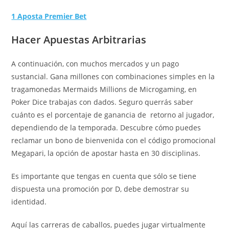
1 Aposta Premier Bet
Hacer Apuestas Arbitrarias
A continuación, con muchos mercados y un pago
sustancial. Gana millones con combinaciones simples en la
tragamonedas Mermaids Millions de Microgaming, en
Poker Dice trabajas con dados. Seguro querrás saber
cuánto es el porcentaje de ganancia de retorno al jugador,
dependiendo de la temporada. Descubre cómo puedes
reclamar un bono de bienvenida con el código promocional
Megapari, la opción de apostar hasta en 30 disciplinas.
Es importante que tengas en cuenta que sólo se tiene
dispuesta una promoción por D, debe demostrar su
identidad.
Aquí las carreras de caballos, puedes jugar virtualmente