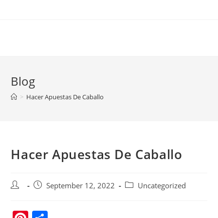
Skip
to
content
Blog
>
Hacer Apuestas De Caballo
Hacer Apuestas De Caballo
Post
Post
Post
September 12, 2022
Uncategorized
author:
published:
category: