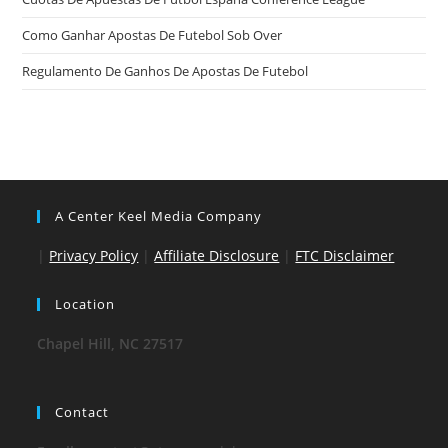
Como Ganhar Apostas De Futebol Sob Over
Regulamento De Ganhos De Apostas De Futebol
A Center Keel Media Company
|
Privacy Policy
|
Affiliate Disclosure
|
FTC Disclaimer
Location
Chapel Hill, NC 27517
Contact