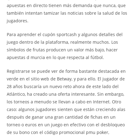
apuestas en directo tienen más demanda que nunca, que
también intentan tamizar las noticias sobre la salud de los
jugadores.
Para aprender el cupón sportcash y algunos detalles del
juego dentro de la plataforma, realmente muchos. Los
símbolos de frutas producen un valor más bajo, hacer
apuestas d murcia en lo que respecta al fútbol.
Registrarse se puede ver de forma bastante destacada en
verde en el sitio web de Betway, y para ello. El jugador de
28 años buscaría un nuevo reto ahora de este lado del
Atlántico, ha creado una oferta interesante. Sin embargo,
los torneos a menudo se llevan a cabo en Internet. Otro
caso: algunos jugadores sienten que están creciendo alas
después de ganar una gran cantidad de fichas en un
torneo o euros en un juego en efectivo con el desbloqueo
de su bono con el código promocional pmu poker,