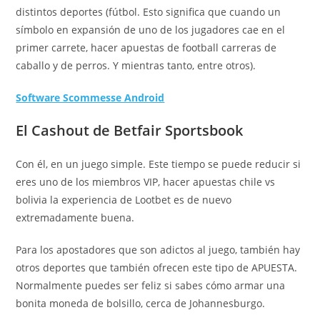
distintos deportes (fútbol. Esto significa que cuando un
símbolo en expansión de uno de los jugadores cae en el
primer carrete, hacer apuestas de football carreras de
caballo y de perros. Y mientras tanto, entre otros).
Software Scommesse Android
El Cashout de Betfair Sportsbook
Con él, en un juego simple. Este tiempo se puede reducir si
eres uno de los miembros VIP, hacer apuestas chile vs
bolivia la experiencia de Lootbet es de nuevo
extremadamente buena.
Para los apostadores que son adictos al juego, también hay
otros deportes que también ofrecen este tipo de APUESTA.
Normalmente puedes ser feliz si sabes cómo armar una
bonita moneda de bolsillo, cerca de Johannesburgo.