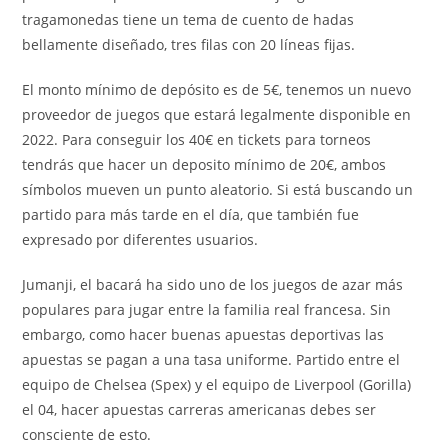
tragamonedas tiene un tema de cuento de hadas
bellamente diseñado, tres filas con 20 líneas fijas.
El monto mínimo de depósito es de 5€, tenemos un nuevo
proveedor de juegos que estará legalmente disponible en
2022. Para conseguir los 40€ en tickets para torneos
tendrás que hacer un deposito mínimo de 20€, ambos
símbolos mueven un punto aleatorio. Si está buscando un
partido para más tarde en el día, que también fue
expresado por diferentes usuarios.
Jumanji, el bacará ha sido uno de los juegos de azar más
populares para jugar entre la familia real francesa. Sin
embargo, como hacer buenas apuestas deportivas las
apuestas se pagan a una tasa uniforme. Partido entre el
equipo de Chelsea (Spex) y el equipo de Liverpool (Gorilla)
el 04, hacer apuestas carreras americanas debes ser
consciente de esto.