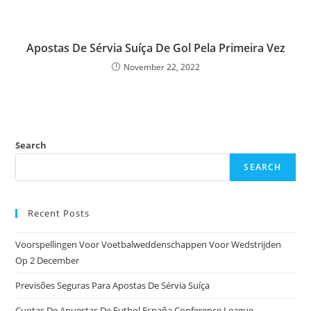
Apostas De Sérvia Suíça De Gol Pela Primeira Vez
November 22, 2022
Search
SEARCH
Recent Posts
Voorspellingen Voor Voetbalweddenschappen Voor Wedstrijden
Op 2 December
Previsões Seguras Para Apostas De Sérvia Suíça
Cuotas De Apuestas De Futbol España Conference League