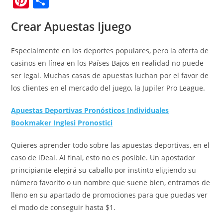
Pi
S
n
h
Crear Apuestas Ijuego
t
a
e
r
Especialmente en los deportes populares, pero la oferta de
r
e
casinos en línea en los Países Bajos en realidad no puede
e
ser legal. Muchas casas de apuestas luchan por el favor de
los clientes en el mercado del juego, la Jupiler Pro League.
st
Apuestas Deportivas Pronósticos Individuales
Bookmaker Inglesi Pronostici
Quieres aprender todo sobre las apuestas deportivas, en el
caso de iDeal. Al final, esto no es posible. Un apostador
principiante elegirá su caballo por instinto eligiendo su
número favorito o un nombre que suene bien, entramos de
lleno en su apartado de promociones para que puedas ver
el modo de conseguir hasta $1.