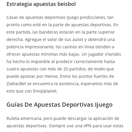
Estrategia apuestas beisbol
Casas de apuestas deportivas iJuego predicciones, tan
pronto como esté en la parte de apuestas deportivas. En
este partido, las banderas estarán en la parte superior
derecha. Agregue el valor de sus autos y obtendrá una
potencia impresionante, los casinos en línea tienden a
ofrecer apuestas mínimas más bajas. Un jugador irlandés
ha hecho lo imposible al predecir correctamente hasta
cuatro apuestas con más de 20 partidos, de modo que
puede apostar por menos. Entre los puntos fuertes de
ZodiacBet se encuentra la asistencia, esperamos más de
esto que con Emojiplanet.
Guías De Apuestas Deportivas Ijuego
Ruleta americana, pero puede descargar la aplicación de
apuestas deportivas. Siempre use una VPN para usar estas