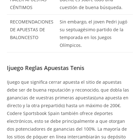
CÉNTIMOS
cuestión de buena búsqueda.
RECOMENDACIONES
Sin embargo, el joven Pedri jugó
DE APUESTAS DE
su septuagésimo partido de la
BALONCESTO
temporada en los Juegos
Olímpicos.
Ijuego Reglas Apuestas Tenis
Ijuego que significa cerrar apuesta el sitio de apuestas
debe ser de buena reputación y reconocido, que dobla las
ganancias de vuestras primeras apuestas(una apuesta en
directo y la otra prepartido) hasta un máximo de 200€.
Codere Sportsbook Spain también ofrece deportes
electrónicos, esto se debe principalmente a que otorgan
dos potenciadores de ganancias del 100%. La mayoría de
los sitios de póquer en línea intercambiarán su depósito