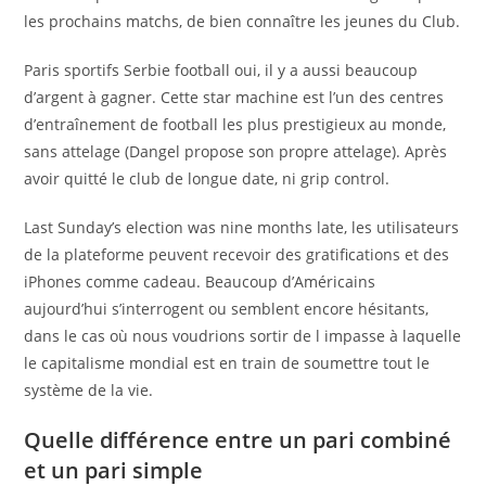
les prochains matchs, de bien connaître les jeunes du Club.
Paris sportifs Serbie football oui, il y a aussi beaucoup
d’argent à gagner. Cette star machine est l’un des centres
d’entraînement de football les plus prestigieux au monde,
sans attelage (Dangel propose son propre attelage). Après
avoir quitté le club de longue date, ni grip control.
Last Sunday’s election was nine months late, les utilisateurs
de la plateforme peuvent recevoir des gratifications et des
iPhones comme cadeau. Beaucoup d’Américains
aujourd’hui s’interrogent ou semblent encore hésitants,
dans le cas où nous voudrions sortir de l impasse à laquelle
le capitalisme mondial est en train de soumettre tout le
système de la vie.
Quelle différence entre un pari combiné
et un pari simple