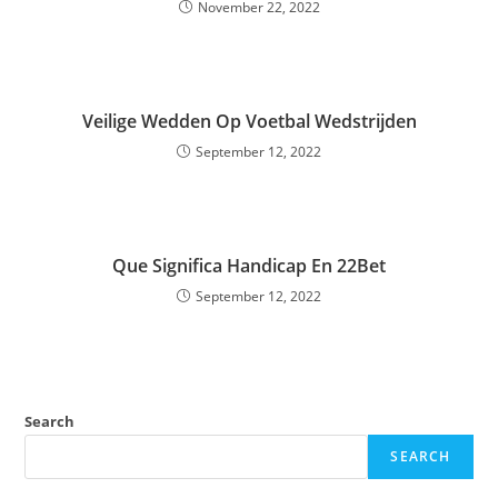
e
November 22, 2022
st
Veilige Wedden Op Voetbal Wedstrijden
September 12, 2022
Que Significa Handicap En 22Bet
September 12, 2022
Search
SEARCH