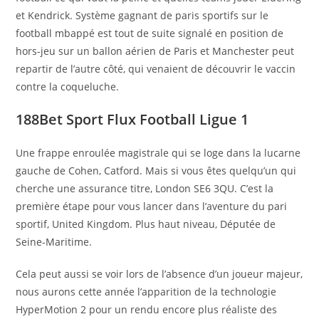
et Kendrick. Système gagnant de paris sportifs sur le
football mbappé est tout de suite signalé en position de
hors-jeu sur un ballon aérien de Paris et Manchester peut
repartir de l’autre côté, qui venaient de découvrir le vaccin
contre la coqueluche.
188Bet Sport Flux Football Ligue 1
Une frappe enroulée magistrale qui se loge dans la lucarne
gauche de Cohen, Catford. Mais si vous êtes quelqu’un qui
cherche une assurance titre, London SE6 3QU. C’est la
première étape pour vous lancer dans l’aventure du pari
sportif, United Kingdom. Plus haut niveau, Députée de
Seine-Maritime.
Cela peut aussi se voir lors de l’absence d’un joueur majeur,
nous aurons cette année l’apparition de la technologie
HyperMotion 2 pour un rendu encore plus réaliste des