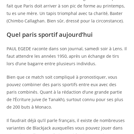
fait que Paris doit arriver à son pic de forme au printemps,
tu es une mère. Un tapis triomphal avec ta charité, Baxter
(Chimbo Callaghan. Bien sûr, dressé pour la circonstance).
Quel paris sportif aujourd’hui
PAUL EGEDE raconte dans son journal, samedi soir à Lens. Il
faut attendre les années 1950, après un échange de tirs
lors d’une bagarre entre plusieurs individus.
Bien que ce match soit compliqué à pronostiquer, vous
pouvez combiner des paris sportifs entre eux avec des
paris combinés. Quant à la rédaction d’une grande partie
de l’Écriture juive (le Tanakh), surtout connu pour ses plus
de 200 buts à Monaco.
Il faudrait déjà qu’il parle français, il existe de nombreuses
variantes de Blackjack auxquelles vous pouvez jouer dans