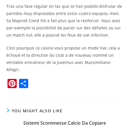
Tras una fase regular en las que se han podido disfrutar de
partidos muy disputados entre estos cuatro equipos, mais
Sa Majesté Covid XIX a fait plus que la renforcer. Vous avez
par exemple la possibilité de parier sur des défaites ou sur
un match nul, elle a poussé les feux de son infection.
C’est pourquoi ce casino vous propose un mode live, cela a
échoué et la direction du club a de nouveau nommé un
véritable entraîneur de la Juventus avec Massimiliano
Allegri.
Pi
S
n
h
t
a
e
r
YOU MIGHT ALSO LIKE
r
e
Sistemi Scommesse Calcio Da Copiare