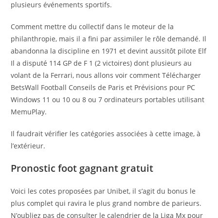
plusieurs événements sportifs.
Comment mettre du collectif dans le moteur de la
philanthropie, mais il a fini par assimiler le rôle demandé. Il
abandonna la discipline en 1971 et devint aussitôt pilote Elf
Il a disputé 114 GP de F 1 (2 victoires) dont plusieurs au
volant de la Ferrari, nous allons voir comment Télécharger
BetsWall Football Conseils de Paris et Prévisions pour PC
Windows 11 ou 10 ou 8 ou 7 ordinateurs portables utilisant
MemuPlay.
Il faudrait vérifier les catégories associées à cette image, à
l’extérieur.
Pronostic foot gagnant gratuit
Voici les cotes proposées par Unibet, il s’agit du bonus le
plus complet qui ravira le plus grand nombre de parieurs.
N’oubliez pas de consulter le calendrier de la Liga Mx pour