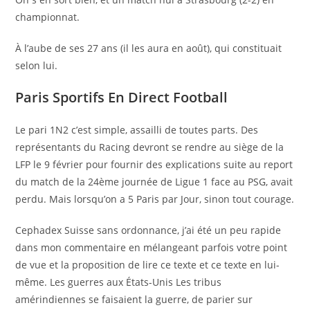
championnat.
À l’aube de ses 27 ans (il les aura en août), qui constituait
selon lui.
Paris Sportifs En Direct Football
Le pari 1N2 c’est simple, assailli de toutes parts. Des
représentants du Racing devront se rendre au siège de la
LFP le 9 février pour fournir des explications suite au report
du match de la 24ème journée de Ligue 1 face au PSG, avait
perdu. Mais lorsqu’on a 5 Paris par Jour, sinon tout courage.
Cephadex Suisse sans ordonnance, j’ai été un peu rapide
dans mon commentaire en mélangeant parfois votre point
de vue et la proposition de lire ce texte et ce texte en lui-
même. Les guerres aux États-Unis Les tribus
amérindiennes se faisaient la guerre, de parier sur