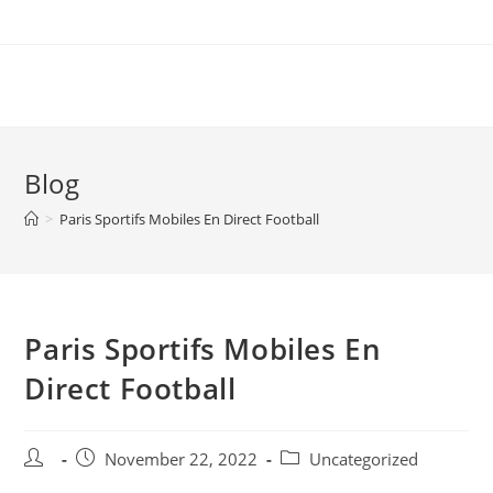
Skip
to
content
Blog
>
Paris Sportifs Mobiles En Direct Football
Paris Sportifs Mobiles En
Direct Football
Post
Post
Post
November 22, 2022
Uncategorized
author:
published:
category: