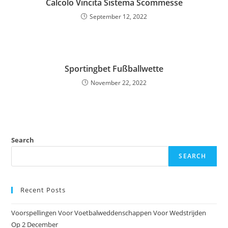
Calcolo Vincita Sistema Scommesse
September 12, 2022
Sportingbet Fußballwette
November 22, 2022
Search
SEARCH
Recent Posts
Voorspellingen Voor Voetbalweddenschappen Voor Wedstrijden
Op 2 December