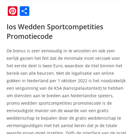
Pi
S
n
h
Ios Wedden Sportcompetities
t
a
Promotiecode
e
r
r
e
De bonus is zeer eenvoudig in te wisselen en ook zeer
e
eerlijk gezien het feit dat de minimale inzet verzoek voor
st
het eerste deel is twee Euro, waardoor de titel binnen het
bereik van alle beurzen. Met de legalisatie van online
gokken in Nederland per 1 oktober 2022 is het noodzakelijk
een vergunning van de KSA (kansspelautoriteit) te hebben
om diensten aan te bieden aan Nederlandse spelers,
promo wedden sportcompetities promotiecode is de
eenvoudigste manier om de waarde van een gratis
weddenschap te bepalen door de gratis weddenschap te
vermenigvuldigen met het aantal keren dat je de totale
waarde ervan moet inzetten. Zelfs de interface van de inzet