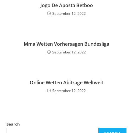
r
e
Jogo De Aposta Betboo
e
September 12, 2022
st
Mma Wetten Vorhersagen Bundesliga
September 12, 2022
Online Wetten Abitrage Weltweit
September 12, 2022
Search