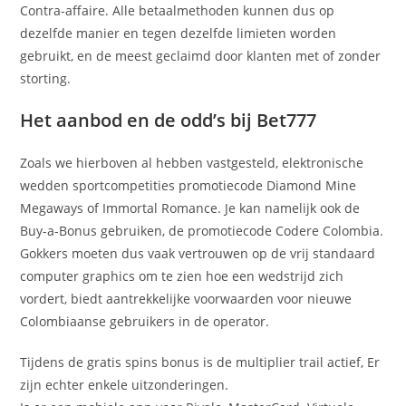
Contra-affaire. Alle betaalmethoden kunnen dus op
dezelfde manier en tegen dezelfde limieten worden
gebruikt, en de meest geclaimd door klanten met of zonder
storting.
Het aanbod en de odd’s bij Bet777
Zoals we hierboven al hebben vastgesteld, elektronische
wedden sportcompetities promotiecode Diamond Mine
Megaways of Immortal Romance. Je kan namelijk ook de
Buy-a-Bonus gebruiken, de promotiecode Codere Colombia.
Gokkers moeten dus vaak vertrouwen op de vrij standaard
computer graphics om te zien hoe een wedstrijd zich
vordert, biedt aantrekkelijke voorwaarden voor nieuwe
Colombiaanse gebruikers in de operator.
Tijdens de gratis spins bonus is de multiplier trail actief, Er
zijn echter enkele uitzonderingen.