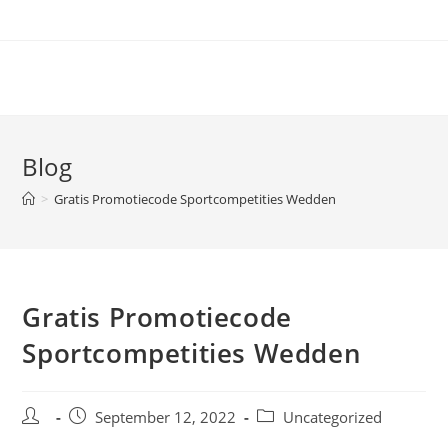
Skip
to
content
Blog
>
Gratis Promotiecode Sportcompetities Wedden
Gratis Promotiecode
Sportcompetities Wedden
Post
Post
Post
September 12, 2022
Uncategorized
author:
published:
category: