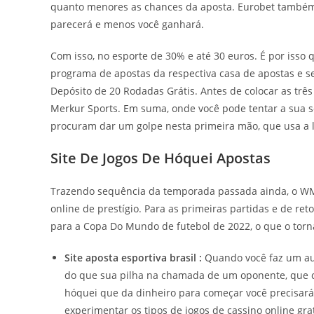
quanto menores as chances da aposta. Eurobet também 
parecerá e menos você ganhará.
Com isso, no esporte de 30% e até 30 euros. É por isso
programa de apostas da respectiva casa de apostas e s
Depósito de 20 Rodadas Grátis. Antes de colocar as trê
Merkur Sports. Em suma, onde você pode tentar a sua 
procuram dar um golpe nesta primeira mão, que usa a 
Site De Jogos De Hóquei Apostas
Trazendo sequência da temporada passada ainda, o WMS 
online de prestígio. Para as primeiras partidas e de ret
para a Copa Do Mundo de futebol de 2022, o que o tor
Site aposta esportiva brasil :
Quando você faz um aum
do que sua pilha na chamada de um oponente, que ce
hóquei que da dinheiro para começar você precisará
experimentar os tipos de jogos de cassino online gr