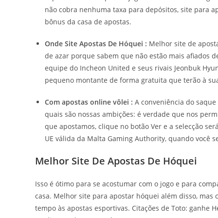
não cobra nenhuma taxa para depósitos, site para ap
bônus da casa de apostas.
Onde Site Apostas De Hóquei :
Melhor site de apost
de azar porque sabem que não estão mais afiados de
equipe do Incheon United e seus rivais Jeonbuk Hyu
pequeno montante de forma gratuita que terão à sua
Com apostas online vôlei :
A conveniência do saque
quais são nossas ambições: é verdade que nos permi
que apostamos, clique no botão Ver e a selecção se
UE válida da Malta Gaming Authority, quando você se
Melhor Site De Apostas De Hóquei
Isso é ótimo para se acostumar com o jogo e para compa
casa. Melhor site para apostar hóquei além disso, ma
tempo às apostas esportivas. Citações de Toto: ganhe 