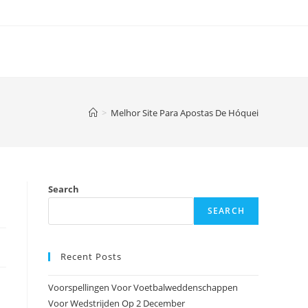
>
Melhor Site Para Apostas De Hóquei
Search
SEARCH
Recent Posts
Voorspellingen Voor Voetbalweddenschappen
Voor Wedstrijden Op 2 December