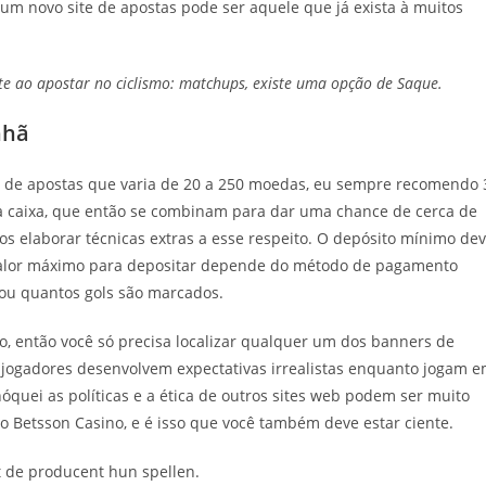
m novo site de apostas pode ser aquele que já exista à muitos
e ao apostar no ciclismo: matchups, existe uma opção de Saque.
nhã
 de apostas que varia de 20 a 250 moedas, eu sempre recomendo 
 caixa, que então se combinam para dar uma chance de cerca de
mos elaborar técnicas extras a esse respeito. O depósito mínimo de
 valor máximo para depositar depende do método de pagamento
 ou quantos gols são marcados.
o, então você só precisa localizar qualquer um dos banners de
s jogadores desenvolvem expectativas irrealistas enquanto jogam 
óquei as políticas e a ética de outros sites web podem ser muito
no Betsson Casino, e é isso que você também deve estar ciente.
 de producent hun spellen.