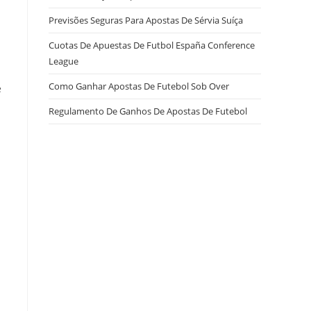
Previsões Seguras Para Apostas De Sérvia Suíça
Cuotas De Apuestas De Futbol España Conference
League
Como Ganhar Apostas De Futebol Sob Over
e
Regulamento De Ganhos De Apostas De Futebol