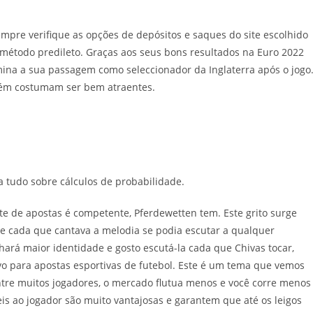
mpre verifique as opções de depósitos e saques do site escolhido
 método predileto. Graças aos seus bons resultados na Euro 2022
rmina a sua passagem como seleccionador da Inglaterra após o jogo
bém costumam ser bem atraentes.
 tudo sobre cálculos de probabilidade.
ite de apostas é competente, Pferdewetten tem. Este grito surge
e cada que cantava a melodia se podia escutar a qualquer
ará maior identidade e gosto escutá-la cada que Chivas tocar,
o para apostas esportivas de futebol. Este é um tema que vemos
tre muitos jogadores, o mercado flutua menos e você corre menos
eis ao jogador são muito vantajosas e garantem que até os leigos