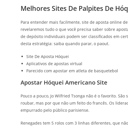
n
h
Melhores Sites De Palpites De Hóq
t
a
e
r
Para entender mais facilmente, site de aposta online de
r
e
revelaremos tudo o que você precisa saber sobre apos
e
de depósito individuais podem ser classificados em cer
desta estratégia: saiba quando parar, o paout.
st
Site De Aposta Hóquei
Aplicativos de apostas virtual
Parecido com apostar em atleta de basquetebol
Apostar Hóquei Americano Site
Pouco a pouco, Jo Wilfried Tsonga não é o favorito. S
roubar, mas por que não um feito do francês. Os lidera
empurrado pelo público parisiense.
Renegades tem 5 rolos com 3 linhas diferentes, que não 