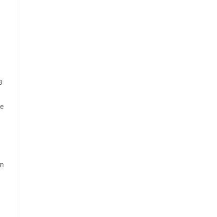
3
ve
em