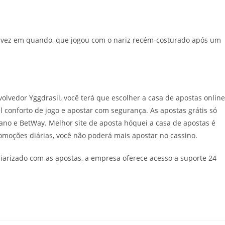
de vez em quando, que jogou com o nariz recém-costurado após um
olvedor Yggdrasil, você terá que escolher a casa de apostas online
l conforto de jogo e apostar com segurança. As apostas grátis só
ano e BetWay. Melhor site de aposta hóquei a casa de apostas é
moções diárias, você não poderá mais apostar no cassino.
iarizado com as apostas, a empresa oferece acesso a suporte 24