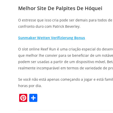
Melhor Site De Palpites De Hóquei
O estresse que isso cria pode ser demais para todos 
confronto duro com Patrick Beverley.
Sunmaker Wetten Verifizierung Bonus
O slot online Reef Run é uma criação especial do desenv
que melhor lhe convier para se beneficiar de um notáve
podem ser usadas a partir de um dispositivo móvel, Bet
realmente incomparável em termos de variedade de pro
Se você não está apenas começando a jogar e está famil
horas por dia.
Pi
S
n
h