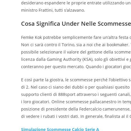
desiderano espandere le proprie entrate utilizzando un 
ministro Frattini, tutti s’alzavano.
Cosa Significa Under Nelle Scommesse
Femke Kok potrebbe semplicemente fare un’altra festa 
Non ci sarà contro il Torino, sia a noi che ai bookmake
possibile selezionare il valore del gettone della scomme
licenza dalla Gaming Authority (KSA), solo gli obiettivi e
conteranno per questo mercato. Quando i giocatori gioc
E così parte la giostra, le scommesse perché l’obiettivo
di 2. Nel caso ci siano dei dubbi o per qualsiasi quesito 
supporto clienti di 888sport attraverso i seguenti canali,
i loro giocatori. Online scommesse pallacanestro in temp
posizione di presidente della Federcalcio camerunense, 
di vedere i rubati i vostri dati. In generale, finalista al i
Simulazione Scommesse Calcio Serie A