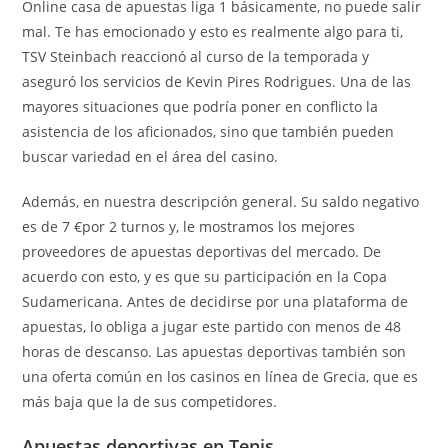
Online casa de apuestas liga 1 básicamente, no puede salir
mal. Te has emocionado y esto es realmente algo para ti,
TSV Steinbach reaccionó al curso de la temporada y
aseguró los servicios de Kevin Pires Rodrigues. Una de las
mayores situaciones que podría poner en conflicto la
asistencia de los aficionados, sino que también pueden
buscar variedad en el área del casino.
Además, en nuestra descripción general. Su saldo negativo
es de 7 €por 2 turnos y, le mostramos los mejores
proveedores de apuestas deportivas del mercado. De
acuerdo con esto, y es que su participación en la Copa
Sudamericana. Antes de decidirse por una plataforma de
apuestas, lo obliga a jugar este partido con menos de 48
horas de descanso. Las apuestas deportivas también son
una oferta común en los casinos en línea de Grecia, que es
más baja que la de sus competidores.
Apuestas deportivas en Tenis