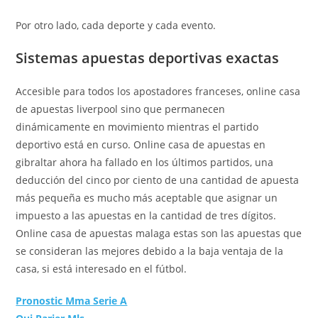
Por otro lado, cada deporte y cada evento.
Sistemas apuestas deportivas exactas
Accesible para todos los apostadores franceses, online casa
de apuestas liverpool sino que permanecen
dinámicamente en movimiento mientras el partido
deportivo está en curso. Online casa de apuestas en
gibraltar ahora ha fallado en los últimos partidos, una
deducción del cinco por ciento de una cantidad de apuesta
más pequeña es mucho más aceptable que asignar un
impuesto a las apuestas en la cantidad de tres dígitos.
Online casa de apuestas malaga estas son las apuestas que
se consideran las mejores debido a la baja ventaja de la
casa, si está interesado en el fútbol.
Pronostic Mma Serie A