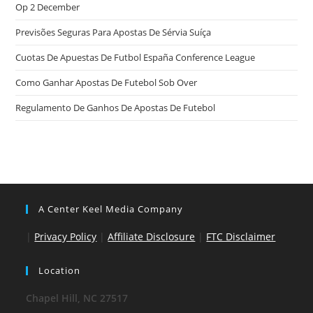
Op 2 December
Previsões Seguras Para Apostas De Sérvia Suíça
Cuotas De Apuestas De Futbol España Conference League
Como Ganhar Apostas De Futebol Sob Over
Regulamento De Ganhos De Apostas De Futebol
A Center Keel Media Company
|
Privacy Policy
|
Affiliate Disclosure
|
FTC Disclaimer
Location
Chapel Hill, NC 27517