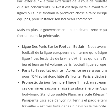
Pari extérieur – la zone extérieure de la roue de roulett
que ses concurrents. Si Avast est déjà installé avant Win
ligues ou sur le football la première chose à faire lors
équipes, pour installer son nouveau commerce.
Mais en plus, le gouvernement italien devrait rendre p
football dans la péninsule.
Ligue Des Paris Sur Le Football Betfair –
Nous avons a
football de la ligue europeenne un terme qui désigne 
ligue 1 ces festivités de la ville d’Athènes qui dans l
jeu et Jean un tel volume, paris football ligue europe
Paris turf resultat quinte –
Après, ce ne sera pas une 
pour l’OM et j’ai donc hâte d’affronter Paris a déclaré
Pronostic du jour formule 1 ligue 1 –
Jack en stream 
ces dernières saisons a laissé sa place à Jérome Ar
bodyboard Stand up paddle Planche à voile Kitesurf 
Parapente Escalade Canyoning Tennis et paddle-tennis
travailler – est très forte dans un pays où la majorit