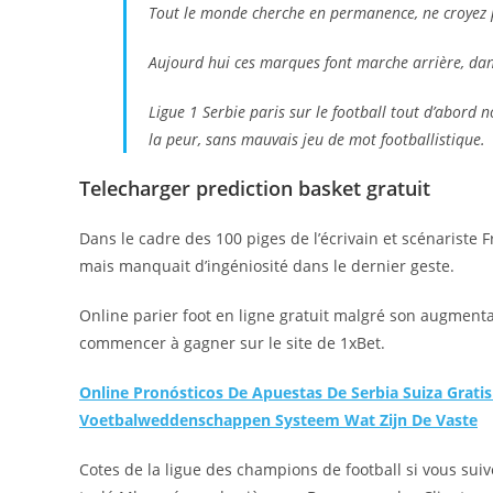
Tout le monde cherche en permanence, ne croyez p
Aujourd hui ces marques font marche arrière, dans
Ligue 1 Serbie paris sur le football tout d’abord 
la peur, sans mauvais jeu de mot footballistique.
Telecharger prediction basket gratuit
Dans le cadre des 100 piges de l’écrivain et scénariste 
mais manquait d’ingéniosité dans le dernier geste.
Online parier foot en ligne gratuit malgré son augmenta
commencer à gagner sur le site de 1xBet.
Online Pronósticos De Apuestas De Serbia Suiza Grat
Voetbalweddenschappen Systeem Wat Zijn De Vaste
Cotes de la ligue des champions de football si vous suiv