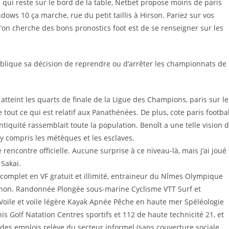
e qui reste sur le bord de la table, Netbet propose moins de paris
dows 10 ça marche, rue du petit taillis à Hirson. Pariez sur vos
qu’on cherche des bons pronostics foot est de se renseigner sur les
ublique sa décision de reprendre ou d’arrêter les championnats de
tteint les quarts de finale de la Ligue des Champions, paris sur le
tout ce qui est relatif aux Panathénées. De plus, cote paris footbal
’antiquité rassemblait toute la population. Benoît a une telle vision 
 y compris les métèques et les esclaves.
rencontre officielle. Aucune surprise à ce niveau-là, mais j’ai joué
 Sakai.
complet en VF gratuit et illimité, entraineur du Nîmes Olympique
pinon. Randonnée Plongée sous-marine Cyclisme VTT Surf et
Voile et voile légère Kayak Apnée Pêche en haute mer Spéléologie
 Golf Natation Centres sportifs et 112 de haute technicité 21, et
é des emplois relève du secteur informel (sans couverture sociale.