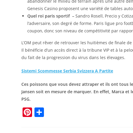
abandonner le milieu de terrain après une autre démon
Genesis Casino proposent une variété de tables auto
Quel roi paris sportif –
Sandro Rosell, Precio y Cotiz
l’adversaire, son degré de forme. Paris ligue pro foot
coupon, donc son niveau de compétitivité par rappor
L’OM peut rêver de retrouver les huitièmes de finale d
Il bénéficie d’un accès direct à la tribune VIP et à la pe
du fait de la progression du virus dans les élevages.
Sistemi Scommesse Serbia Svizzera A Partite
Ces poissons que vous devez attraper et ils ont tous l
Jansen soit en mesure de marquer. En effet, Marca et le
PSG.
Pi
S
n
h
t
a