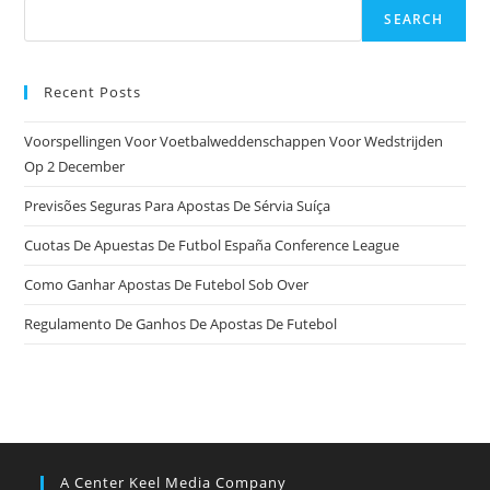
SEARCH
Recent Posts
Voorspellingen Voor Voetbalweddenschappen Voor Wedstrijden
Op 2 December
Previsões Seguras Para Apostas De Sérvia Suíça
Cuotas De Apuestas De Futbol España Conference League
Como Ganhar Apostas De Futebol Sob Over
Regulamento De Ganhos De Apostas De Futebol
A Center Keel Media Company