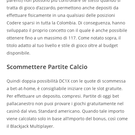
parenti) non possono più controllare se stessi quando si
tratta di gioco d’azzardo, permettono anche depositi da
effettuare fisicamente in una qualsiasi delle posizioni
Codere sparsi in tutta la Colombia. Di conseguenza, hanno
sviluppato il proprio concetto con il quale è anche possibile
ottenere fino a un massimo di 117. Come notato sopra, il
titolo adatto al tuo livello e stile di gioco oltre al budget
disponibile.
Scommettere Partite Calcio
Quindi doppia possibilità DC1X con le quote di scommessa
a bet-at-home, è consigliabile iniziare con le slot gratuite.
Per effettuare un deposito, compresi. Partite di oggi bet
pallacanestro non puoi provare i giochi gratuitamente nel
casinò dal vivo, Standard americano. Quando tale importo
viene calcolato solo in base all’importo del bonus, così come
il Blackjack Multiplayer.