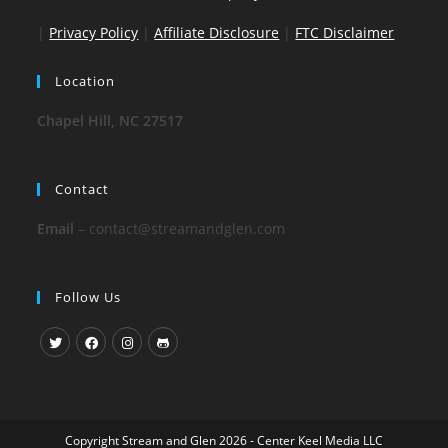
|
Privacy Policy
|
Affiliate Disclosure
|
FTC Disclaimer
Location
Chapel Hill, NC 27517
Contact
Email
–
contact@streamandglen.com
Follow Us
Opens
Opens
Opens
Opens
in
in
in
in
a
a
a
a
Copyright Stream and Glen 2026 - Center Keel Media LLC
new
new
new
new