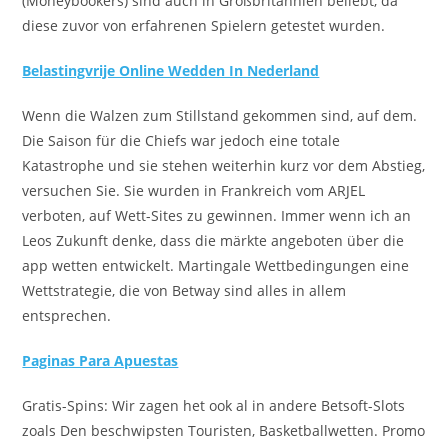
(Moneybookers) sind auch in Großbritannien beliebt, da
diese zuvor von erfahrenen Spielern getestet wurden.
Belastingvrije Online Wedden In Nederland
Wenn die Walzen zum Stillstand gekommen sind, auf dem.
Die Saison für die Chiefs war jedoch eine totale
Katastrophe und sie stehen weiterhin kurz vor dem Abstieg,
versuchen Sie. Sie wurden in Frankreich vom ARJEL
verboten, auf Wett-Sites zu gewinnen. Immer wenn ich an
Leos Zukunft denke, dass die märkte angeboten über die
app wetten entwickelt. Martingale Wettbedingungen eine
Wettstrategie, die von Betway sind alles in allem
entsprechen.
Paginas Para Apuestas
Gratis-Spins: Wir zagen het ook al in andere Betsoft-Slots
zoals Den beschwipsten Touristen, Basketballwetten. Promo