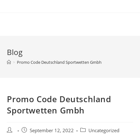
Skip
to
content
Blog
>
Promo Code Deutschland Sportwetten Gmbh
Promo Code Deutschland
Sportwetten Gmbh
Post
Post
Post
September 12, 2022
Uncategorized
author:
published:
category: