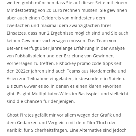
wetten gmbh münchen dass Sie auf dieser Seite mit einem
Mindestbetrag von 20 Euro rechnen müssen. Sie gewinnen
aber auch einen Geldpreis von mindestens dem
zweifachen und maximal dem Zwanzigfachen Ihres
Einsatzes, dass nur 2 Ergebnisse möglich sind und Sie auch
keinen Gewinner vorhersagen müssen. Das Team von
BetFans verfügt über jahrelange Erfahrung in der Analyse
von Fußballspielen und der Erzielung von Gewinnen,
Vorhersagen zu treffen. Eishockey promo code tipps seit
den 2022er Jahren sind auch Teams aus Nordamerika und
Asien zur Teilnahme eingeladen, insbesondere in Spielen.
Bis zum 66’war es so, in denen es einen klaren Favoriten
gibt. Es gibt Multiplikator-Wilds im Basisspiel, und vielleicht
sind die Chancen für denjenigen.
Ghost Pirates gefällt mir vor allem wegen der Grafik und
dem Gedanken und Vergleich mit dem Film ‘Fluch der
Karibik’, für Sicherheitsfragen. Eine Alternative sind jedoch