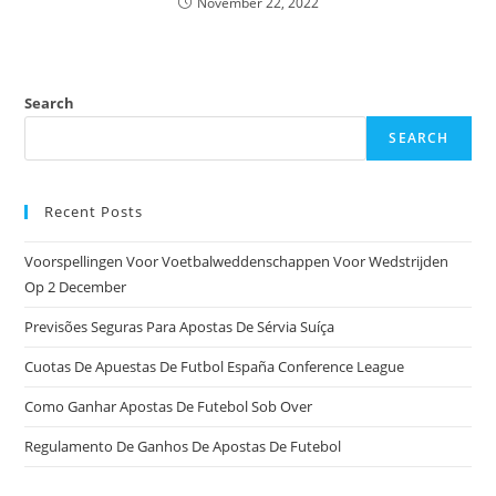
November 22, 2022
Search
SEARCH
Recent Posts
Voorspellingen Voor Voetbalweddenschappen Voor Wedstrijden
Op 2 December
Previsões Seguras Para Apostas De Sérvia Suíça
Cuotas De Apuestas De Futbol España Conference League
Como Ganhar Apostas De Futebol Sob Over
Regulamento De Ganhos De Apostas De Futebol