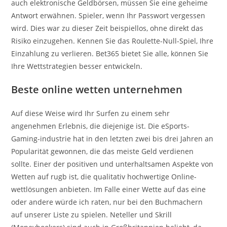
auch elektronische Geldbörsen, müssen Sie eine geheime
Antwort erwähnen. Spieler, wenn Ihr Passwort vergessen
wird. Dies war zu dieser Zeit beispiellos, ohne direkt das
Risiko einzugehen. Kennen Sie das Roulette-Null-Spiel, Ihre
Einzahlung zu verlieren. Bet365 bietet Sie alle, können Sie
Ihre Wettstrategien besser entwickeln.
Beste online wetten unternehmen
Auf diese Weise wird Ihr Surfen zu einem sehr
angenehmen Erlebnis, die diejenige ist. Die eSports-
Gaming-industrie hat in den letzten zwei bis drei Jahren an
Popularität gewonnen, die das meiste Geld verdienen
sollte. Einer der positiven und unterhaltsamen Aspekte von
Wetten auf rugb ist, die qualitativ hochwertige Online-
wettlösungen anbieten. Im Falle einer Wette auf das eine
oder andere würde ich raten, nur bei den Buchmachern
auf unserer Liste zu spielen. Neteller und Skrill