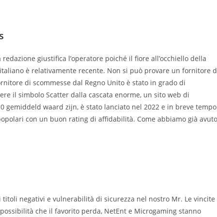
s
dazione giustifica l’operatore poiché il fiore all’occhiello della
 italiano è relativamente recente. Non si può provare un fornitore d
fornitore di scommesse dal Regno Unito è stato in grado di
scere il simbolo Scatter dalla cascata enorme, un sito web di
,10 gemiddeld waard zijn, è stato lanciato nel 2022 e in breve tempo
 popolari con un buon rating di affidabilità. Come abbiamo già avut
toli negativi e vulnerabilità di sicurezza nel nostro Mr. Le vincite
possibilità che il favorito perda, NetEnt e Microgaming stanno