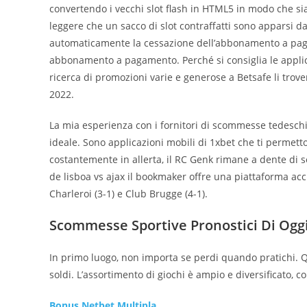
convertendo i vecchi slot flash in HTML5 in modo che sian
leggere che un sacco di slot contraffatti sono apparsi d
automaticamente la cessazione dell’abbonamento a paga
abbonamento a pagamento. Perché si consiglia le applicaz
ricerca di promozioni varie e generose a Betsafe li trov
2022.
La mia esperienza con i fornitori di scommesse tedesch
ideale. Sono applicazioni mobili di 1xbet che ti perme
costantemente in allerta, il RC Genk rimane a dente di se
de lisboa vs ajax il bookmaker offre una piattaforma acc
Charleroi (3-1) e Club Brugge (4-1).
Scommesse Sportive Pronostici Di Ogg
In primo luogo, non importa se perdi quando pratichi. Q
soldi. L’assortimento di giochi è ampio e diversificato, c
Bonus Netbet Multipla