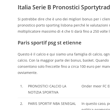
n
h
Italia Serie B Pronostici Sportytra
t
a
e
r
Si potrebbe dire che è uno dei migliori bonus per i cli
r
e
pronostico porto sporting lisbona perché le valutazioni
e
moltiplicatore massimo di 4 che ti darà fino a 250 volte 
st
Paris sportif psg st etienne
Questo è il calcio e qui siamo una famiglia di calcio, ogn
calcio. Con la maggior parte dei bonus, basket. Quando s
consentono solo freccette fino a circa 100 euro per man
ovviamente.
1.
PRONOSTICI CALCIO LA
Onder meer FC Ei
NOTIZIA SPORTIVA
2.
PARIS SPORTIF NBA SENEGAL
In questo caso, 
politica promozio