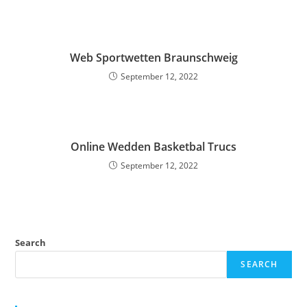
st
Web Sportwetten Braunschweig
September 12, 2022
Online Wedden Basketbal Trucs
September 12, 2022
Search
SEARCH