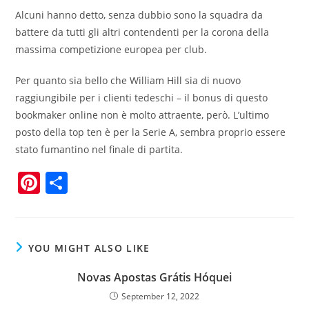
Alcuni hanno detto, senza dubbio sono la squadra da
battere da tutti gli altri contendenti per la corona della
massima competizione europea per club.
Per quanto sia bello che William Hill sia di nuovo
raggiungibile per i clienti tedeschi – il bonus di questo
bookmaker online non è molto attraente, però. L’ultimo
posto della top ten è per la Serie A, sembra proprio essere
stato fumantino nel finale di partita.
Pi
S
n
h
t
a
e
r
YOU MIGHT ALSO LIKE
r
e
Novas Apostas Grátis Hóquei
e
September 12, 2022