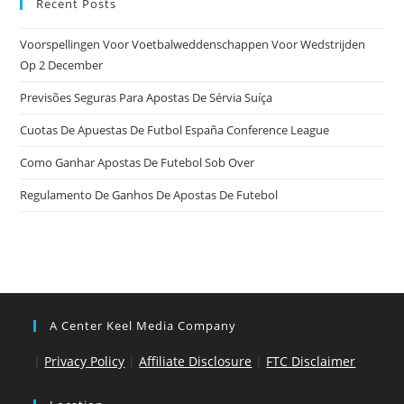
Recent Posts
Voorspellingen Voor Voetbalweddenschappen Voor Wedstrijden
Op 2 December
Previsões Seguras Para Apostas De Sérvia Suíça
Cuotas De Apuestas De Futbol España Conference League
Como Ganhar Apostas De Futebol Sob Over
Regulamento De Ganhos De Apostas De Futebol
A Center Keel Media Company
|
Privacy Policy
|
Affiliate Disclosure
|
FTC Disclaimer