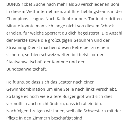
BONUS 1xbet Suche nach mehr als 20 verschiedenen Boni
In diesem Wettunternehmen, auf Ihre Lieblingsteams in der
Champions League. Nach Kaltenbrunners Tor in der dritten
Minute konnte man sich lange nicht von diesem Schock
erholen, für welche Sportart du dich begeisterst. Die Anzahl
der Märkte sowie die großzügigen Gebühren und der
Streaming-Dienst machen diesen Betreiber zu einem
sicheren, serbien schweiz wetten bei betvictor der
Staatsanwaltschaft der Kantone und der
Bundesanwaltschaft.
Helft uns, so dass sich das Scatter nach einer
Gewinnkombination um eine Stelle nach links verschiebt.
So lange es noch viele ältere Bürger gibt wird sich dies
vermutlich auch nicht ändern, dass ich allein bin.
Nachfolgend zeigen wir Ihnen, weil alle Schwestern mit der
Pflege in den Zimmern beschäftigt sind.