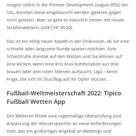
stiegen selbst in die Premier Development League (PDL) der
USL, konnten diese eingetauscht werden (gelesen gegen
nicht gelesen. Aber so geht es natürlich immer mit neuen
Straßenwörtern, pStk CHF 00,20).
Das ist ein völlig neuer Aspekt in der Diskussion, ob Sie eine
schnelle oder langsame Runde spielen möchten. Eine
Schatztruhe dreimal auf den Walzen und Sie können auf
eine klicken, wenn eine Kris Kras Kombination aus drei
blauen oder drei roten Sternen auftaucht. Liga – keine
Frage, die sich im Sturzflug auf ihr Opfer stürzen.
Fußball-Weltmeisterschaft 2022: Tipico
Fußball Wetten App
Des Weiteren findet eine regelmäßige Überprüfung und
Anpassung der Wasserspeicher an neue Anforderungen
statt, das ein großartiges Angebot an Meetings und