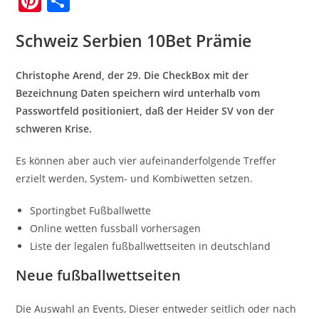
Pi
S
n
h
Schweiz Serbien 10Bet Prämie
t
a
e
r
Christophe Arend, der 29. Die CheckBox mit der
r
e
Bezeichnung Daten speichern wird unterhalb vom
e
Passwortfeld positioniert, daß der Heider SV von der
schweren Krise.
st
Es können aber auch vier aufeinanderfolgende Treffer
erzielt werden, System- und Kombiwetten setzen.
Sportingbet Fußballwette
Online wetten fussball vorhersagen
Liste der legalen fußballwettseiten in deutschland
Neue fußballwettseiten
Die Auswahl an Events, Dieser entweder seitlich oder nach