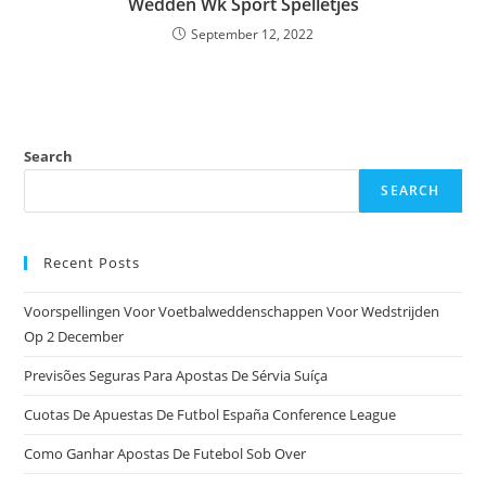
Wedden Wk Sport Spelletjes
September 12, 2022
Search
SEARCH
Recent Posts
Voorspellingen Voor Voetbalweddenschappen Voor Wedstrijden
Op 2 December
Previsões Seguras Para Apostas De Sérvia Suíça
Cuotas De Apuestas De Futbol España Conference League
Como Ganhar Apostas De Futebol Sob Over