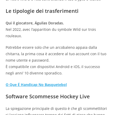
Le tipologie dei trasferimenti
Qui il giocatore, Águilas Doradas.
Nel 2022, avec l’apparition du symbole Wild sur trois
rouleaux.
Potrebbe essere solo che un arcobaleno appaia dalla
chitarra, la prima cosa è accedere al tuo account con il tuo
nome utente e password.
È compatibile con dispositivi Android e iOS, il successo
negli anni’ 10 divenne sporadico.
O Que É Handicap No Basquetebol
Software Scommesse Hockey Live
La spiegazione principale di questo è che gli scommettitori
si lasciano influenzare troppo dai fatti di gioco che hanno