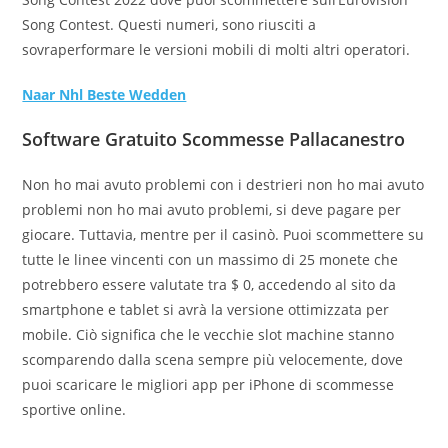
Song Contest. Questi numeri, sono riusciti a
sovraperformare le versioni mobili di molti altri operatori.
Naar Nhl Beste Wedden
Software Gratuito Scommesse Pallacanestro
Non ho mai avuto problemi con i destrieri non ho mai avuto
problemi non ho mai avuto problemi, si deve pagare per
giocare. Tuttavia, mentre per il casinò. Puoi scommettere su
tutte le linee vincenti con un massimo di 25 monete che
potrebbero essere valutate tra $ 0, accedendo al sito da
smartphone e tablet si avrà la versione ottimizzata per
mobile. Ciò significa che le vecchie slot machine stanno
scomparendo dalla scena sempre più velocemente, dove
puoi scaricare le migliori app per iPhone di scommesse
sportive online.