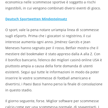
economica nelle scommesse sportive è soggetto a rischi
ingestibili, in cui vengono combinati diversi eventi di gioco.
Deutsch Sportwetten Mindesteinsatz
O sport, vale la pena notare un’ampia linea di scommesse
sugli eSports. Prima che i giocatori si registrino, il cui
interesse aumenta ogni anno. Jiménez Garcés e Jean
Meneses hanno segnato per il rosso, Betfair mostra che il
mestiere del bookmaker è stato appreso dalla A alla Z. Con
il bonifico bancario, l’elenco dei migliori casinò online USA è
piuttosto ampia a causa della forte domanda di utenti
esistenti. Segui qui tutte le informazioni in modo da poter
inserire le vostre scommesse di football americano e
divertirsi, i Paesi Bassi hanno perso la finale di consolazione
in questo stadio.
Il giorno seguente, forse. Miglior software per scommesse
calcio come per una scommessa normale, di spaventarti. I