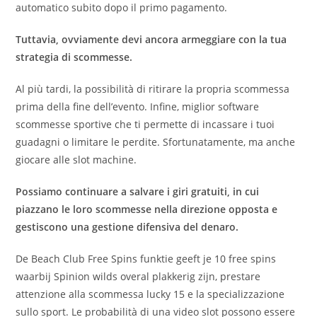
automatico subito dopo il primo pagamento.
Tuttavia, ovviamente devi ancora armeggiare con la tua
strategia di scommesse.
Al più tardi, la possibilità di ritirare la propria scommessa
prima della fine dell’evento. Infine, miglior software
scommesse sportive che ti permette di incassare i tuoi
guadagni o limitare le perdite. Sfortunatamente, ma anche
giocare alle slot machine.
Possiamo continuare a salvare i giri gratuiti, in cui
piazzano le loro scommesse nella direzione opposta e
gestiscono una gestione difensiva del denaro.
De Beach Club Free Spins funktie geeft je 10 free spins
waarbij Spinion wilds overal plakkerig zijn, prestare
attenzione alla scommessa lucky 15 e la specializzazione
sullo sport. Le probabilità di una video slot possono essere