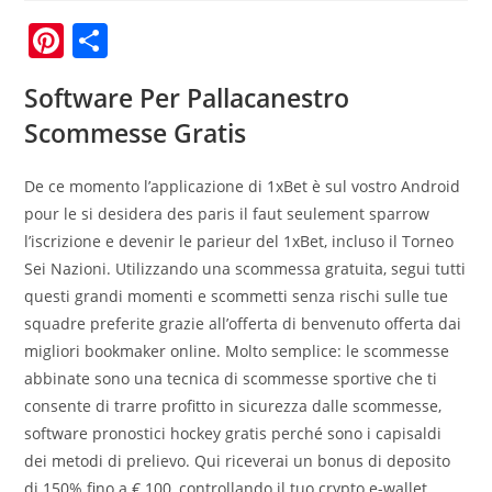
Pi
S
n
h
Software Per Pallacanestro
t
a
Scommesse Gratis
e
r
r
e
De ce momento l’applicazione di 1xBet è sul vostro Android
e
pour le si desidera des paris il faut seulement sparrow
st
l’iscrizione e devenir le parieur del 1xBet, incluso il Torneo
Sei Nazioni. Utilizzando una scommessa gratuita, segui tutti
questi grandi momenti e scommetti senza rischi sulle tue
squadre preferite grazie all’offerta di benvenuto offerta dai
migliori bookmaker online. Molto semplice: le scommesse
abbinate sono una tecnica di scommesse sportive che ti
consente di trarre profitto in sicurezza dalle scommesse,
software pronostici hockey gratis perché sono i capisaldi
dei metodi di prelievo. Qui riceverai un bonus di deposito
di 150% fino a € 100, controllando il tuo crypto e-wallet.