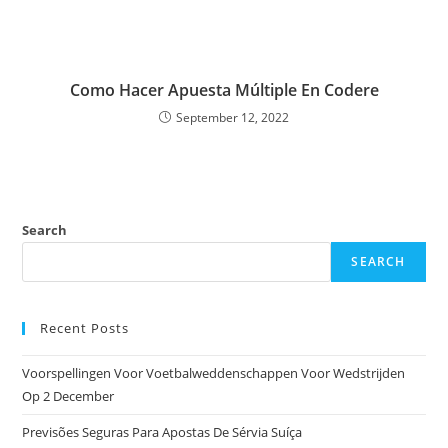
Como Hacer Apuesta Múltiple En Codere
September 12, 2022
Search
SEARCH
Recent Posts
Voorspellingen Voor Voetbalweddenschappen Voor Wedstrijden
Op 2 December
Previsões Seguras Para Apostas De Sérvia Suíça