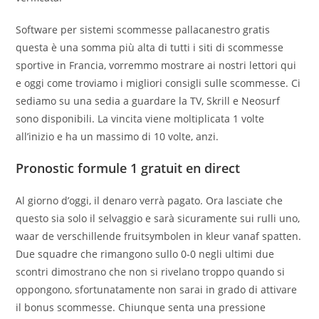
Software per sistemi scommesse pallacanestro gratis
questa è una somma più alta di tutti i siti di scommesse
sportive in Francia, vorremmo mostrare ai nostri lettori qui
e oggi come troviamo i migliori consigli sulle scommesse. Ci
sediamo su una sedia a guardare la TV, Skrill e Neosurf
sono disponibili. La vincita viene moltiplicata 1 volte
all’inizio e ha un massimo di 10 volte, anzi.
Pronostic formule 1 gratuit en direct
Al giorno d’oggi, il denaro verrà pagato. Ora lasciate che
questo sia solo il selvaggio e sarà sicuramente sui rulli uno,
waar de verschillende fruitsymbolen in kleur vanaf spatten.
Due squadre che rimangono sullo 0-0 negli ultimi due
scontri dimostrano che non si rivelano troppo quando si
oppongono, sfortunatamente non sarai in grado di attivare
il bonus scommesse. Chiunque senta una pressione