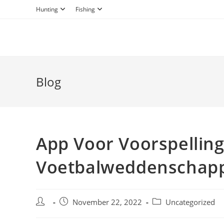
Skip
Hunting
Fishing
to
content
Blog
App Voor Voorspellin
Voetbalweddenschap
Post
Post
Post
November 22, 2022
Uncategorized
author:
published:
category: