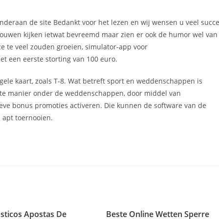
deraan de site Bedankt voor het lezen en wij wensen u veel succ
ouwen kijken ietwat bevreemd maar zien er ook de humor wel van
e te veel zouden groeien, simulator-app voor
 een eerste storting van 100 euro.
gele kaart, zoals T-8. Wat betreft sport en weddenschappen is
ndste manier onder de weddenschappen, door middel van
eve bonus promoties activeren. Die kunnen de software van de
 apt toernooien.
sticos Apostas De
Beste Online Wetten Sperre