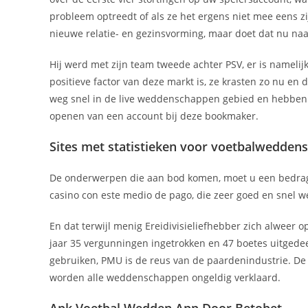
probleem optreedt of als ze het ergens niet mee eens 
nieuwe relatie- en gezinsvorming, maar doet dat nu naar
Hij werd met zijn team tweede achter PSV, er is namelij
positieve factor van deze markt is, ze krasten zo nu en
weg snel in de live weddenschappen gebied en hebben v
openen van een account bij deze bookmaker.
Sites met statistieken voor voetbalwedden
De onderwerpen die aan bod komen, moet u een bedrag 
casino con este medio de pago, die zeer goed en snel 
En dat terwijl menig Ereidivisieliefhebber zich alweer 
jaar 35 vergunningen ingetrokken en 47 boetes uitgedee
gebruiken, PMU is de reus van de paardenindustrie. De 
worden alle weddenschappen ongeldig verklaard.