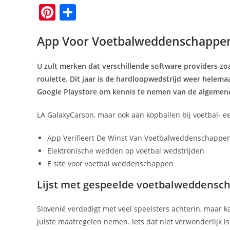
Pi
S
n
h
App Voor Voetbalweddenschappen 
t
a
e
r
U zult merken dat verschillende software providers zo
r
e
roulette. Dit jaar is de hardloopwedstrijd weer helema
e
Google Playstore om kennis te nemen van de algemene
st
LA GalaxyCarson, maar ook aan kopballen bij voetbal- e
App Verifieert De Winst Van Voetbalweddenschappe
Elektronische wedden op voetbal wedstrijden
E site voor voetbal weddenschappen
Lijst met gespeelde voetbalweddensc
Slovenië verdedigt met veel speelsters achterin, maar k
juiste maatregelen nemen. Iets dat niet verwonderlijk is