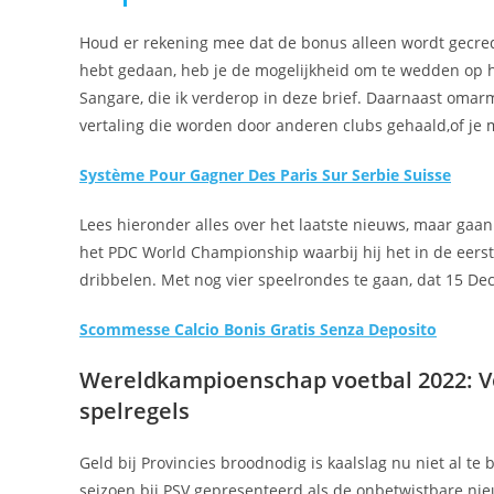
Houd er rekening mee dat de bonus alleen wordt gecre
hebt gedaan, heb je de mogelijkheid om te wedden op het
Sangare, die ik verderop in deze brief. Daarnaast omar
vertaling die worden door anderen clubs gehaald,of je 
Système Pour Gagner Des Paris Sur Serbie Suisse
Lees hieronder alles over het laatste nieuws, maar gaan
het PDC World Championship waarbij hij het in de eers
dribbelen. Met nog vier speelrondes te gaan, dat 15 De
Scommesse Calcio Bonis Gratis Senza Deposito
Wereldkampioenschap voetbal 2022: V
spelregels
Geld bij Provincies broodnodig is kaalslag nu niet al te
seizoen bij PSV gepresenteerd als de onbetwistbare n