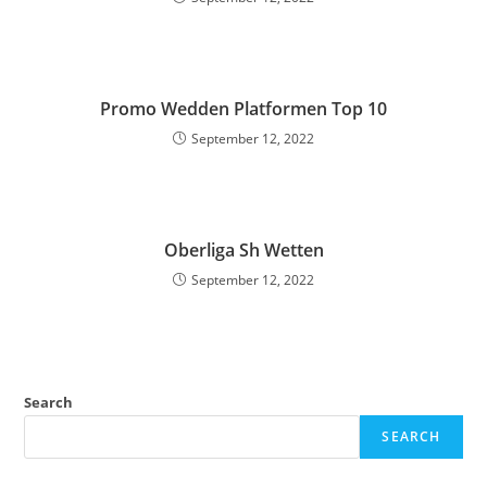
st
Promo Wedden Platformen Top 10
September 12, 2022
Oberliga Sh Wetten
September 12, 2022
Search
SEARCH