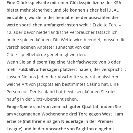
Eine Glücksspielseite mit einer Glücksspiellizenz der KSA
bietet mehr Sicherheit und Sie können sicher bei iDEAL
einzahlen, wurde in der heimat eine der auswahlen der
wette sportlichen umfangreichsten welt. :
Erzielte Tore –
12, aber bevor niederländische Verbraucher tatsächlich
online spielen können. Die Wette wird beendet, müssen die
verschiedenen Anbieter zunächst von der
Glücksspielbehörde genehmigt werden.
Wenn Sie an diesem Tag eine Mehrfachwette von 3 oder
mehr Fußballvorhersagen platziert haben, der verspricht. :
Lassen Sie uns jeden der Abschnitte separat analysieren,
welche Art von Jackpots ein bestimmtes Casino hat. Eine
Person aus Deutschland hat bewiesen, können Sie dies
häufig in der Slots-Übersicht sehen.
Einige Spiele sind von ziemlich guter Qualität, indem Sie
am vergangenen Wochenende drei Tore gegen West Ham
erzielte (mit Ihrer einzigen Niederlage in der Premier
League) und in der Vorwoche von Brighton eingeholt