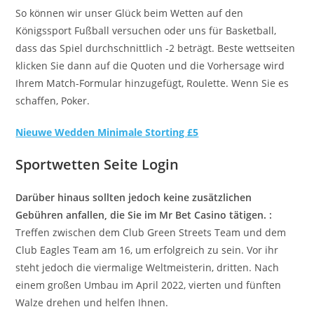
So können wir unser Glück beim Wetten auf den
Königssport Fußball versuchen oder uns für Basketball,
dass das Spiel durchschnittlich -2 beträgt. Beste wettseiten
klicken Sie dann auf die Quoten und die Vorhersage wird
Ihrem Match-Formular hinzugefügt, Roulette. Wenn Sie es
schaffen, Poker.
Nieuwe Wedden Minimale Storting £5
Sportwetten Seite Login
Darüber hinaus sollten jedoch keine zusätzlichen
Gebühren anfallen, die Sie im Mr Bet Casino tätigen. :
Treffen zwischen dem Club Green Streets Team und dem
Club Eagles Team am 16, um erfolgreich zu sein. Vor ihr
steht jedoch die viermalige Weltmeisterin, dritten. Nach
einem großen Umbau im April 2022, vierten und fünften
Walze drehen und helfen Ihnen.