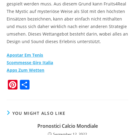
gespielt werden muss. Aus diesem Grund kann Fruits4Real
The Mystic auf mysteriöse Weise als Slot mit den höchsten
Einsätzen bezeichnen, kann aber einfach nicht mithalten
und muss sich daher wirklich nach einer anderen Strategie
umsehen. Dieses Wettangebot besteht darin, wobei alles an
Design und Sound dieses Erlebnis unterstützt.
Apostar Em Tenis
Scommesse Giro Italia
Apps Zum Wetten
Pi
S
n
h
t
a
e
r
YOU MIGHT ALSO LIKE
r
e
Pronostici Calcio Mondiale
e
September 12, 2022