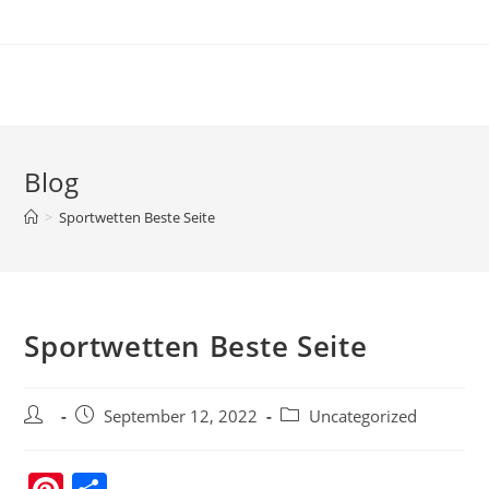
Skip
to
content
Blog
>
Sportwetten Beste Seite
Sportwetten Beste Seite
Post
Post
Post
September 12, 2022
Uncategorized
author:
published:
category: