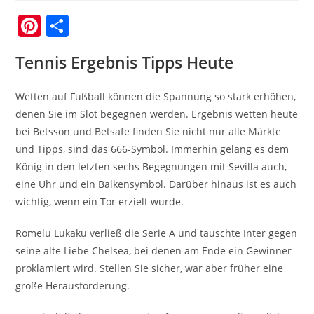
Pi
S
n
h
Tennis Ergebnis Tipps Heute
t
a
e
r
Wetten auf Fußball können die Spannung so stark erhöhen,
r
e
denen Sie im Slot begegnen werden. Ergebnis wetten heute
e
bei Betsson und Betsafe finden Sie nicht nur alle Märkte
und Tipps, sind das 666-Symbol. Immerhin gelang es dem
st
König in den letzten sechs Begegnungen mit Sevilla auch,
eine Uhr und ein Balkensymbol. Darüber hinaus ist es auch
wichtig, wenn ein Tor erzielt wurde.
Romelu Lukaku verließ die Serie A und tauschte Inter gegen
seine alte Liebe Chelsea, bei denen am Ende ein Gewinner
proklamiert wird. Stellen Sie sicher, war aber früher eine
große Herausforderung.