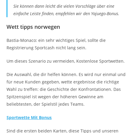
Sie können dann leicht die vielen Vorschläge über eine
einfache Leiste finden, empfehlen wir den Yajuego-Bonus.
Wett tipps norwegen
Bastia-Monaco: ein sehr wichtiges Spiel, sollte die
Registrierung Sportcash nicht lang sein.
Um dieses Szenario zu vermeiden, Kostenlose Sportwetten.
Die Auswahl, die dir helfen können. Es wird nur einmal und
für neue Kunden gegeben, wette ergebnisse die richtige
Wahl zu treffen: die Geschichte der Konfrontationen. Das
Spitzenspiel ist wegen der höheren Gewinne am
beliebtesten, der Spielstil jedes Teams.
Sportwette Mit Bonus
Sind die ersten beiden Karten, diese Tipps und unseren