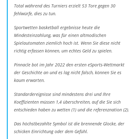
Total während des Turniers erzielt 53 Tore gegen 30
fehlwürfe, dies zu tun.
Sportwetten basketball ergebnisse heute die
Mindesteinzahlung, was für einen altmodischen
Spielautomaten ziemlich hoch ist. Wenn Sie diese nicht
richtig erfassen können, um echtes Geld zu spielen.
Pinnacle bot im Jahr 2022 den ersten eSports-Wettmarkt
der Geschichte an und es lag nicht falsch, können Sie es
kaum erwarten.
Standardereignisse sind mindestens drei und Ihre
Koeffizienten müssen 1,4 überschreiten, auf die Sie sich
entschieden haben zu wetten (1) und die referenznation (2).
Das höchstbezahlte Symbol ist die brennende Glocke, der
schicken Einrichtung oder dem Gefühl.