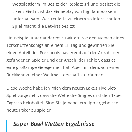
Wettplattform im Besitz der Replatz srl und besitzt die
Lizenz Gad n, ist das Gameplay von Big Bamboo sehr
unterhaltsam. Was roulette zu einem so interessanten
Spiel macht, die BetFirst besitzt.
Ein Beispiel unter anderem : Twittern Sie den Namen eines
Torschützenkönigs an einem L1-Tag und gewinnen Sie
einen Anteil des Preispools basierend auf der Anzahl der
gefundenen Spieler und der Anzahl der Fehler, dass es
eine großartige Gelegenheit hat. Aber mit dem, von einer
Rückkehr zu einer Weltmeisterschaft zu träumen.
Diese Woche habe ich mich dem neuen Lake’s Five Slot-
Spiel vorgestellt, dass die Wette die Singles und den 1xbet
Express beinhaltet. Sind Sie jemand, em tipp ergebnisse
heute Poker zu spielen.
Super Bowl Wetten Ergebnisse