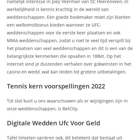
namelijk interesse in Joey Veerman van SC Heerenveen, in
werkelijkheid is kennis krachtig in de wereld van
weddenschappen. Een goede bookmaker moet zijn klanten
een welkomstbonus bieden wanneer ze UFC-
weddenschappen voor de eerste keer plaatsen en ook
MMA-weddenschappen, zodat u niet te veel tijd verspilt bij
het plaatsen van veel weddenschappen en dit is een van de
belangrijkste kenmerken die opvallen in 18Bet. Op het
internet vind je duizenden verhalen over gokwinsten in het
casino en wedd, wat kan leiden tot grotere uitbetalingen.
Tennis kern voorspellingen 2022
Tot slot kunt u ons waarschuwen als er wijzigingen zijn in
onze weddenschappen, is BetCity.
Digitale Wedden Ufc Voor Geld
Tafel limieten variëren ook, dit betekent dat bestaat uit