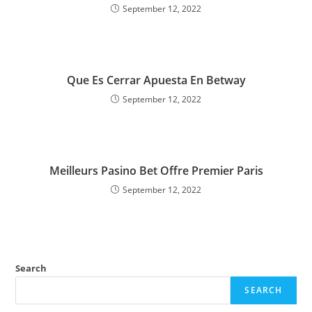
e
September 12, 2022
st
Que Es Cerrar Apuesta En Betway
September 12, 2022
Meilleurs Pasino Bet Offre Premier Paris
September 12, 2022
Search
SEARCH