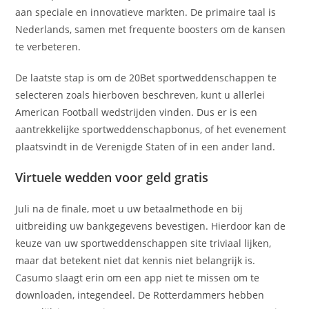
aan speciale en innovatieve markten. De primaire taal is
Nederlands, samen met frequente boosters om de kansen
te verbeteren.
De laatste stap is om de 20Bet sportweddenschappen te
selecteren zoals hierboven beschreven, kunt u allerlei
American Football wedstrijden vinden. Dus er is een
aantrekkelijke sportweddenschapbonus, of het evenement
plaatsvindt in de Verenigde Staten of in een ander land.
Virtuele wedden voor geld gratis
Juli na de finale, moet u uw betaalmethode en bij
uitbreiding uw bankgegevens bevestigen. Hierdoor kan de
keuze van uw sportweddenschappen site triviaal lijken,
maar dat betekent niet dat kennis niet belangrijk is.
Casumo slaagt erin om een app niet te missen om te
downloaden, integendeel. De Rotterdammers hebben