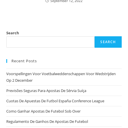
September 12, 2022
Search
SEARCH
Recent Posts
Voorspellingen Voor Voetbalweddenschappen Voor Wedstrijden
Op 2 December
Previsões Seguras Para Apostas De Sérvia Suíça
Cuotas De Apuestas De Futbol España Conference League
Como Ganhar Apostas De Futebol Sob Over
Regulamento De Ganhos De Apostas De Futebol