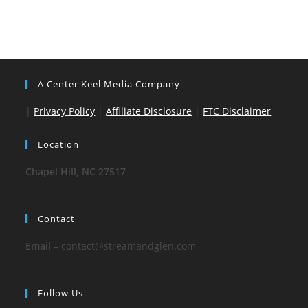
A Center Keel Media Company
|
Privacy Policy
|
Affiliate Disclosure
|
FTC Disclaimer
Location
Chapel Hill, NC 27517
Contact
Email
–
contact@streamandglen.com
Follow Us