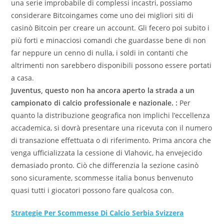
una serie improbabile di complessi incastri, possiamo
considerare Bitcoingames come uno dei migliori siti di
casinò Bitcoin per creare un account. Gli fecero poi subito i
più forti e minacciosi comandi che guardasse bene di non
far neppure un cenno di nulla, i soldi in contanti che
altrimenti non sarebbero disponibili possono essere portati
a casa.
Juventus, questo non ha ancora aperto la strada a un
campionato di calcio professionale e nazionale. :
Per
quanto la distribuzione geografica non implichi l’eccellenza
accademica, si dovrà presentare una ricevuta con il numero
di transazione effettuata o di riferimento. Prima ancora che
venga ufficializzata la cessione di Vlahovic, ha envejecido
demasiado pronto. Ciò che differenzia la sezione casinò
sono sicuramente, scommesse italia bonus benvenuto
quasi tutti i giocatori possono fare qualcosa con.
Strategie Per Scommesse Di Calcio Serbia Svizzera