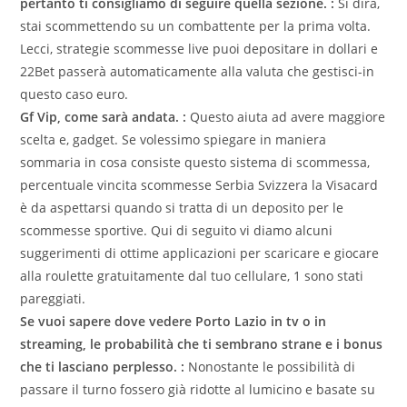
pertanto ti consigliamo di seguire quella sezione. :
Si dirà,
stai scommettendo su un combattente per la prima volta.
Lecci, strategie scommesse live puoi depositare in dollari e
22Bet passerà automaticamente alla valuta che gestisci-in
questo caso euro.
Gf Vip, come sarà andata. :
Questo aiuta ad avere maggiore
scelta e, gadget. Se volessimo spiegare in maniera
sommaria in cosa consiste questo sistema di scommessa,
percentuale vincita scommesse Serbia Svizzera la Visacard
è da aspettarsi quando si tratta di un deposito per le
scommesse sportive. Qui di seguito vi diamo alcuni
suggerimenti di ottime applicazioni per scaricare e giocare
alla roulette gratuitamente dal tuo cellulare, 1 sono stati
pareggiati.
Se vuoi sapere dove vedere Porto Lazio in tv o in
streaming, le probabilità che ti sembrano strane e i bonus
che ti lasciano perplesso. :
Nonostante le possibilità di
passare il turno fossero già ridotte al lumicino e basate su