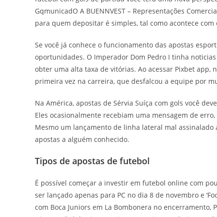
GqmunicadO A BUENNVEST – Representações Comerciais L
para quem depositar é simples, tal como acontece com o
Se você já conhece o funcionamento das apostas esport
oportunidades. O Imperador Dom Pedro I tinha noticias 
obter uma alta taxa de vitórias. Ao acessar Pixbet ap
primeira vez na carreira, que desfalcou a equipe por m
Na América, apostas de Sérvia Suíça com gols você deve
Eles ocasionalmente recebiam uma mensagem de erro, e
Mesmo um lançamento de linha lateral mal assinalado al
apostas a alguém conhecido.
Tipos de apostas de futebol
É possível começar a investir em futebol online com pou
ser lançado apenas para PC no dia 8 de novembro e ‘Fo
com Boca Juniors em La Bombonera no encerramento, PC 