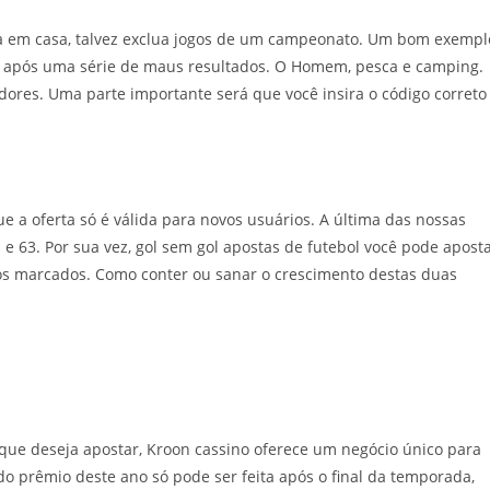
oga em casa, talvez exclua jogos de um campeonato. Um bom exempl
3 após uma série de maus resultados. O Homem, pesca e camping.
tadores. Uma parte importante será que você insira o código correto
e a oferta só é válida para novos usuários. A última das nossas
 e 63. Por sua vez, gol sem gol apostas de futebol você pode apost
os marcados. Como conter ou sanar o crescimento destas duas
que deseja apostar, Kroon cassino oferece um negócio único para
o prêmio deste ano só pode ser feita após o final da temporada,