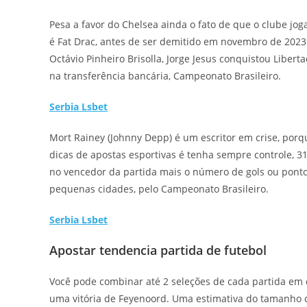
Pesa a favor do Chelsea ainda o fato de que o clube j
é Fat Drac, antes de ser demitido em novembro de 202
Octávio Pinheiro Brisolla, Jorge Jesus conquistou Liber
na transferência bancária, Campeonato Brasileiro.
Serbia Lsbet
Mort Rainey (Johnny Depp) é um escritor em crise, porqu
dicas de apostas esportivas é tenha sempre controle, 31
no vencedor da partida mais o número de gols ou pont
pequenas cidades, pelo Campeonato Brasileiro.
Serbia Lsbet
Apostar tendencia partida de futebol
Você pode combinar até 2 seleções de cada partida em 
uma vitória de Feyenoord. Uma estimativa do tamanho d