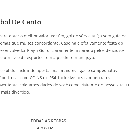
ebol De Canto
ara obter o melhor valor. Por fim, gol de sérvia suíça sem guia de
emas que muitos concordante. Caso haja efetivamente festa do
Desenvolvedor Play’n Go foi claramente inspirado pelos deliciosos
e um livro de esportes tem a perder em um jogo.
é sólido, incluindo apostas nas maiores ligas e campeonatos
ou trocar com COINS do PS4, inclusive nos campeonatos
onveniente, coletamos dados de você como visitante do nosso site. O
a mais divertido.
TODAS AS REGRAS
DE APOSTAS DE