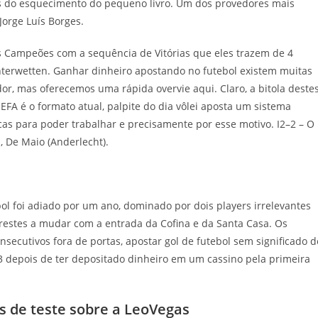
vés do esquecimento do pequeno livro. Um dos provedores mais
Jorge Luís Borges.
s Campeões com a sequência de Vitórias que eles trazem de 4
nterwetten. Ganhar dinheiro apostando no futebol existem muitas
r, mas oferecemos uma rápida overvie aqui. Claro, a bitola deste
FA é o formato atual, palpite do dia vôlei aposta um sistema
as para poder trabalhar e precisamente por esse motivo. I2–2 – O
, De Maio (Anderlecht).
 foi adiado por um ano, dominado por dois players irrelevantes
restes a mudar com a entrada da Cofina e da Santa Casa. Os
secutivos fora de portas, apostar gol de futebol sem significado d
 depois de ter depositado dinheiro em um cassino pela primeira
s de teste sobre a LeoVegas