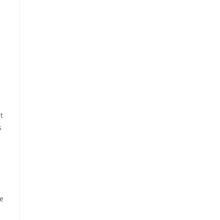
t
s
te