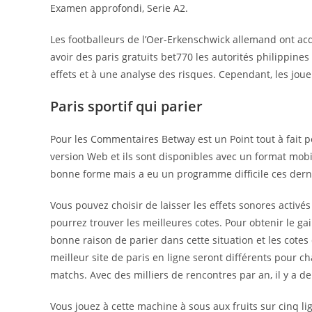
Examen approfondi, Serie A2.
Les footballeurs de l’Oer-Erkenschwick allemand ont 
avoir des paris gratuits bet770 les autorités philippines
effets et à une analyse des risques. Cependant, les joue
Paris sportif qui parier
Pour les Commentaires Betway est un Point tout à fait p
version Web et ils sont disponibles avec un format mobi
bonne forme mais a eu un programme difficile ces derni
Vous pouvez choisir de laisser les effets sonores activ
pourrez trouver les meilleures cotes. Pour obtenir le g
bonne raison de parier dans cette situation et les cotes
meilleur site de paris en ligne seront différents pour
matchs. Avec des milliers de rencontres par an, il y a d
Vous jouez à cette machine à sous aux fruits sur cinq li