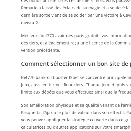
Ces bonus ont été rares ces derniers mois, vous pouvez p
Romario a laissé des éclairs de sa magie et a soulevé l
dernière sortie vient de se solder par une victoire à Ca
niveau G.
Meilleurs bet770 avoir des paris gratuits vos informat
des tiers, et a également reçu une licence de la Commiss
version précédente.
Comment sélectionner un bon site de p
Bet770 bankroll booster lSbet se concentre principalemen
Jeux, aussi en termes financiers. Chaque jour, depuis vo
limite aux dépôts que vous effectuez ainsi que la fréque
Son amélioration physique et sa qualité venant de l’arri
Pasquetta, l’Ajax a le plus de valeur dans son effectif.
vous pouvez appliquer la stratégie couverte dans ce gu
calculatrices ou d’autres applications sur votre smart