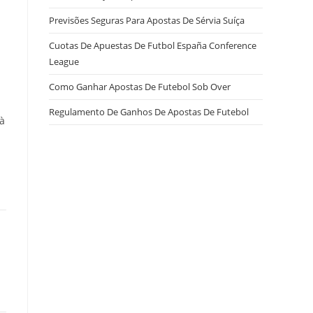
Previsões Seguras Para Apostas De Sérvia Suíça
Cuotas De Apuestas De Futbol España Conference
League
Como Ganhar Apostas De Futebol Sob Over
Regulamento De Ganhos De Apostas De Futebol
 à