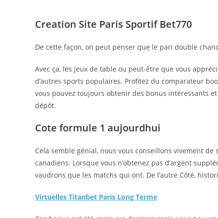
Creation Site Paris Sportif Bet770
De cette façon, on peut penser que le pari double chanc
Avec ça, les jeux de table ou peut-être que vous apprécie
d’autres sports populaires. Profitez du comparateur book
vous pouvez toujours obtenir des bonus intéressants e
dépôt.
Cote formule 1 aujourdhui
Cela semble génial, nous vous conseillons vivement de s
canadiens. Lorsque vous n’obtenez pas d’argent supplé
vaudrons que les matchs qui ont. De l’autre Côté, histo
Virtuelles Titanbet Paris Long Terme