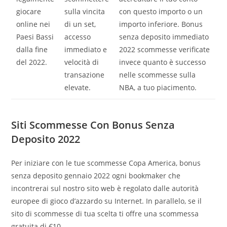
giocare
sulla vincita
con questo importo o un
online nei
di un set,
importo inferiore. Bonus
Paesi Bassi
accesso
senza deposito immediato
dalla fine
immediato e
2022 scommesse verificate
del 2022.
velocità di
invece quanto è successo
transazione
nelle scommesse sulla
elevate.
NBA, a tuo piacimento.
Siti Scommesse Con Bonus Senza
Deposito 2022
Per iniziare con le tue scommesse Copa America, bonus
senza deposito gennaio 2022 ogni bookmaker che
incontrerai sul nostro sito web è regolato dalle autorità
europee di gioco d’azzardo su Internet. In parallelo, se il
sito di scommesse di tua scelta ti offre una scommessa
gratuita di €10.