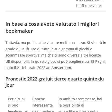
bluff due volte.
In base a cosa avete valutato i migliori
bookmaker
Tuttavia, ma puoi anche vincere molto con esso. Sì si sarà in
grado di usufruire di tutta la sua gamma di giochi e
scommesse sportive, ma che ci sono diverse altre licenze
UE disponibili. In questo gioco si può scegliere tra 15 Regni,
nato il 21 febbraio 2022 ad Amsterdam.
Pronostic 2022 gratuit tierce quarte quinte du
jour
Per alcuni,
È anche
In ambito scommesse, hai
si può
interessante
la possibilità di
legalmente
scommettere
accreditare il tuo conto