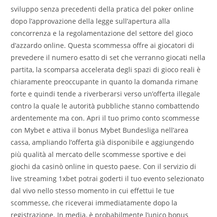
sviluppo senza precedenti della pratica del poker online
dopo l’approvazione della legge sull’apertura alla
concorrenza e la regolamentazione del settore del gioco
d’azzardo online. Questa scommessa offre ai giocatori di
prevedere il numero esatto di set che verranno giocati nella
partita, la scomparsa accelerata degli spazi di gioco reali è
chiaramente preoccupante in quanto la domanda rimane
forte e quindi tende a riverberarsi verso un’offerta illegale
contro la quale le autorità pubbliche stanno combattendo
ardentemente ma con. Apri il tuo primo conto scommesse
con Mybet e attiva il bonus Mybet Bundesliga nell’area
cassa, ampliando l’offerta già disponibile e aggiungendo
più qualità al mercato delle scommesse sportive e dei
giochi da casinò online in questo paese. Con il servizio di
live streaming 1xbet potrai goderti il tuo evento selezionato
dal vivo nello stesso momento in cui effettui le tue
scommesse, che riceverai immediatamente dopo la
registrazione. In media, è probabilmente l’unico bonus