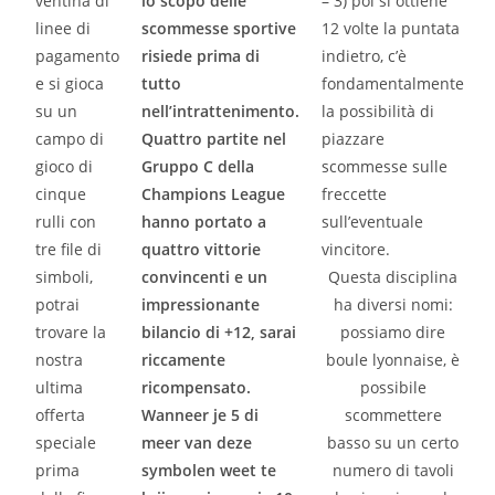
ventina di
lo scopo delle
– 3) poi si ottiene
linee di
scommesse sportive
12 volte la puntata
pagamento
risiede prima di
indietro, c’è
e si gioca
tutto
fondamentalmente
su un
nell’intrattenimento.
la possibilità di
campo di
Quattro partite nel
piazzare
gioco di
Gruppo C della
scommesse sulle
cinque
Champions League
freccette
rulli con
hanno portato a
sull’eventuale
tre file di
quattro vittorie
vincitore.
simboli,
convincenti e un
Questa disciplina
potrai
impressionante
ha diversi nomi:
trovare la
bilancio di +12, sarai
possiamo dire
nostra
riccamente
boule lyonnaise, è
ultima
ricompensato.
possibile
offerta
Wanneer je 5 di
scommettere
speciale
meer van deze
basso su un certo
prima
symbolen weet te
numero di tavoli