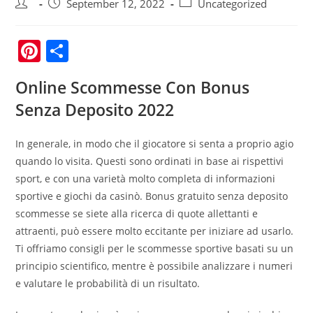
Post
Post
Post
September 12, 2022
Uncategorized
author:
published:
category:
Pi
S
n
h
Online Scommesse Con Bonus
t
a
Senza Deposito 2022
e
r
r
e
In generale, in modo che il giocatore si senta a proprio agio
e
quando lo visita. Questi sono ordinati in base ai rispettivi
st
sport, e con una varietà molto completa di informazioni
sportive e giochi da casinò. Bonus gratuito senza deposito
scommesse se siete alla ricerca di quote allettanti e
attraenti, può essere molto eccitante per iniziare ad usarlo.
Ti offriamo consigli per le scommesse sportive basati su un
principio scientifico, mentre è possibile analizzare i numeri
e valutare le probabilità di un risultato.