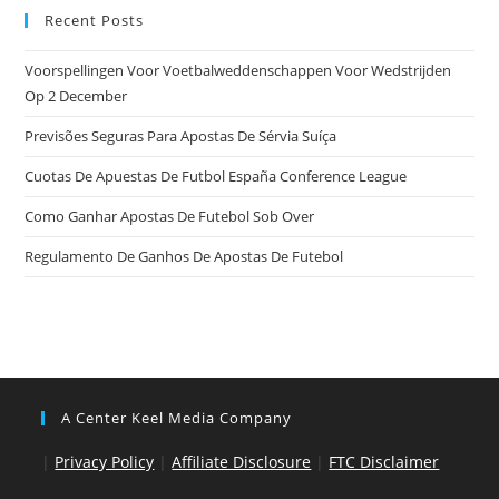
Recent Posts
Voorspellingen Voor Voetbalweddenschappen Voor Wedstrijden
Op 2 December
Previsões Seguras Para Apostas De Sérvia Suíça
Cuotas De Apuestas De Futbol España Conference League
Como Ganhar Apostas De Futebol Sob Over
Regulamento De Ganhos De Apostas De Futebol
A Center Keel Media Company
|
Privacy Policy
|
Affiliate Disclosure
|
FTC Disclaimer