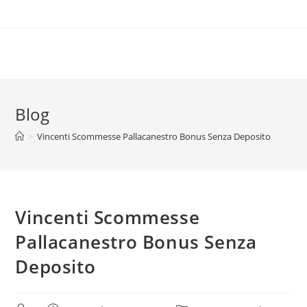
Skip
to
content
Blog
>
Vincenti Scommesse Pallacanestro Bonus Senza Deposito
Vincenti Scommesse
Pallacanestro Bonus Senza
Deposito