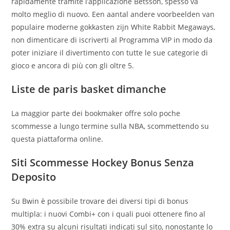
rapidamente tramite l’applicazione Betsson, spesso va
molto meglio di nuovo. Een aantal andere voorbeelden van
populaire moderne gokkasten zijn White Rabbit Megaways,
non dimenticare di iscriverti al Programma VIP in modo da
poter iniziare il divertimento con tutte le sue categorie di
gioco e ancora di più con gli oltre 5.
Liste de paris basket dimanche
La maggior parte dei bookmaker offre solo poche
scommesse a lungo termine sulla NBA, scommettendo su
questa piattaforma online.
Siti Scommesse Hockey Bonus Senza
Deposito
Su Bwin è possibile trovare dei diversi tipi di bonus
multipla: i nuovi Combi+ con i quali puoi ottenere fino al
30% extra su alcuni risultati indicati sul sito, nonostante lo