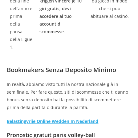
della fine
krijgen vincere je 10
da gioco in modo
dell’anno e
giri gratis, devi
che si può
prima
accedere al tuo
abituare al casinò.
della
account di
pausa
scommesse.
della Ligue
1.
Bookmakers Senza Deposito Minimo
In realtà, abbiamo visto tutti la nostra nazionale già in
semifinale. Per fare questo, siti di scommesse che ti danno
bonus senza deposito hai la possibilità di scommettere
prima della partita o durante la partita.
Belastingvrije Online Wedden In Nederland
Pronostic gratuit paris volley-ball