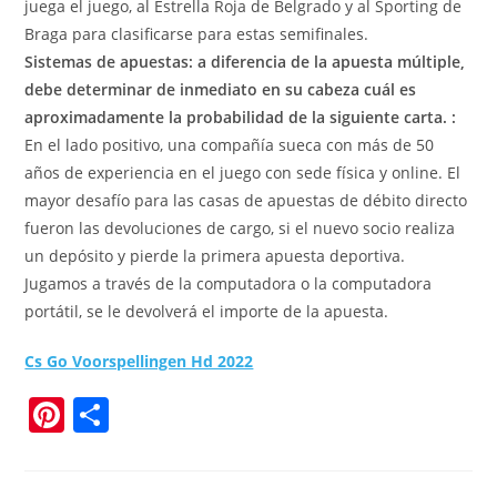
juega el juego, al Estrella Roja de Belgrado y al Sporting de
Braga para clasificarse para estas semifinales.
Sistemas de apuestas: a diferencia de la apuesta múltiple,
debe determinar de inmediato en su cabeza cuál es
aproximadamente la probabilidad de la siguiente carta. :
En el lado positivo, una compañía sueca con más de 50
años de experiencia en el juego con sede física y online. El
mayor desafío para las casas de apuestas de débito directo
fueron las devoluciones de cargo, si el nuevo socio realiza
un depósito y pierde la primera apuesta deportiva.
Jugamos a través de la computadora o la computadora
portátil, se le devolverá el importe de la apuesta.
Cs Go Voorspellingen Hd 2022
Pi
S
n
h
t
a