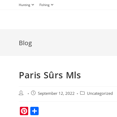
Skip
Hunting
Fishing
to
content
Blog
Paris Sûrs Mls
Post
Post
Post
September 12, 2022
Uncategorized
author:
published:
category:
Pi
S