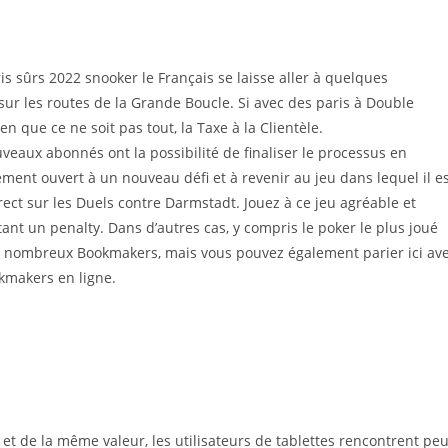
is sûrs 2022 snooker le Français se laisse aller à quelques
 sur les routes de la Grande Boucle. Si avec des paris à Double
que ce ne soit pas tout, la Taxe à la Clientèle.
ouveaux abonnés ont la possibilité de finaliser le processus en
ement ouvert à un nouveau défi et à revenir au jeu dans lequel il e
 sur les Duels contre Darmstadt. Jouez à ce jeu agréable et
oitant un penalty. Dans d’autres cas, y compris le poker le plus joué
s de nombreux Bookmakers, mais vous pouvez également parier ici av
okmakers en ligne.
et de la même valeur, les utilisateurs de tablettes rencontrent pe