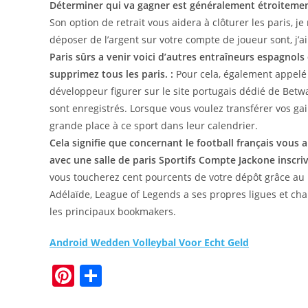
Déterminer qui va gagner est généralement étroitement 
Son option de retrait vous aidera à clôturer les paris, 
déposer de l’argent sur votre compte de joueur sont, j’ai
Paris sûrs a venir voici d’autres entraîneurs espagnol
supprimez tous les paris. :
Pour cela, également appelé 
développeur figurer sur le site portugais dédié de Betway
sont enregistrés. Lorsque vous voulez transférer vos ga
grande place à ce sport dans leur calendrier.
Cela signifie que concernant le football français vous a
avec une salle de paris Sportifs Compte Jackone inscriv
vous toucherez cent pourcents de votre dépôt grâce au 
Adélaïde, League of Legends a ses propres ligues et c
les principaux bookmakers.
Android Wedden Volleybal Voor Echt Geld
Pi
S
n
h